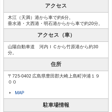
アクセス
木江（天満）港から車で約6分。
垂水港・大西港・明石港からから車で約20分。
アクセス（車）
山陽自動車道 河内ＩＣから竹原港から約30
分。
住所
〒725-0402 広島県豊田郡大崎上島町沖浦１９
００
MAP
駐車場情報