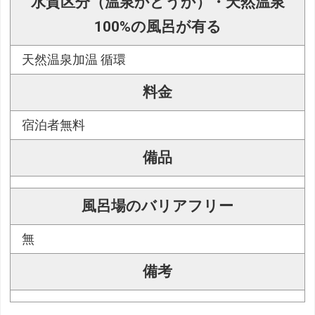
水質区分（温泉かどうか）・天然温泉
100%の風呂が有る
天然温泉加温 循環
料金
宿泊者無料
備品
風呂場のバリアフリー
無
備考