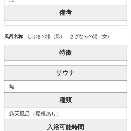
備考
風呂名称
しぶきの湯（男） さざなみの湯（女）
特徴
サウナ
無
種類
露天風呂（屋根あり）
入浴可能時間