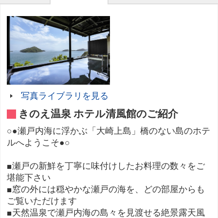
写真ライブラリを見る
きのえ温泉 ホテル清風館のご紹介
○●瀬戸内海に浮かぶ「大崎上島」橋のない島のホテ
ルへようこそ●○
■瀬戸の新鮮を丁寧に味付けしたお料理の数々をご
堪能下さい
■窓の外には穏やかな瀬戸の海を、どの部屋からも
ご覧いただけます
■天然温泉で瀬戸内海の島々を見渡せる絶景露天風