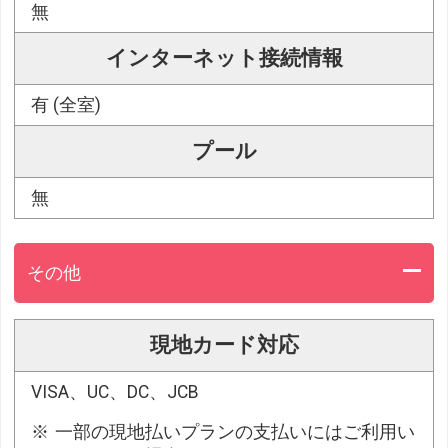
無
インターネット接続情報
有 (全室)
プール
無
その他
現地カード対応
VISA、UC、DC、JCB
一部の現地払いプランの支払いにはご利用い