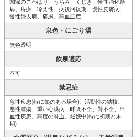
関節のこわばり、うちみ、くじき、慢性消化器
病、痔疾、冷え性、病後回復期、慢性皮膚病、
慢性婦人病、痛風、高血圧症
泉色・にごり湯
無色透明
飲泉適応
不可
禁忌症
急性疾患(特に熱のある場合)、活動性の結核、
悪性腫瘍、重い心臓病、呼吸不全、腎不全、出
血性疾患、高度の貧血、妊娠中(特に初期と末
期)