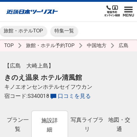
旅館・ホテルTOP
特集一覧
TOP
旅館・ホテル予約TOP
中国地方
広島
【広島 大崎上島】
きのえ温泉 ホテル清風館
キノエオンセンホテルセイフウカン
宿コード:S340018
口コミを見る
プラン一
写真ライブラ
地図・交
施設詳
覧
リ
通
細