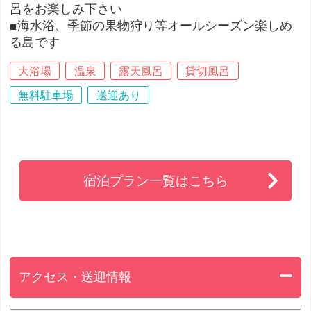
呂をお楽しみ下さい
■海水浴、季節の果物狩り等オールシーズン楽しめ
る島です
大浴場
温泉
露天風呂
貸切風呂
無料駐車場
送迎あり
宿泊プラン一覧はこちら
アクセス・送迎情報