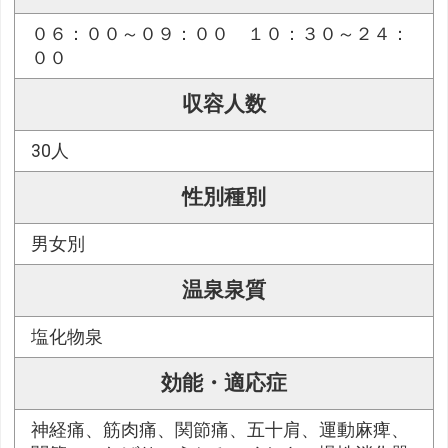
０６：００～０９：００ １０：３０～２４：
００
収容人数
30人
性別種別
男女別
温泉泉質
塩化物泉
効能・適応症
神経痛、筋肉痛、関節痛、五十肩、運動麻痺、