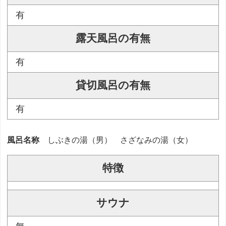
有
露天風呂の有無
有
貸切風呂の有無
有
風呂名称
しぶきの湯（男） さざなみの湯（女）
特徴
サウナ