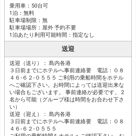
乗用車：50台可
1泊：無料
駐車場制限：無
駐車場場所：屋外 予約不要
1泊あたり利用可能時間：指定なし
送迎
送迎（送り）： 島内各港
３日前までにホテルへ事前連絡要 電話：０８
４６-６２-０５５５ ご利用の乗船時間をホテル
へご確認下さい。お時間によっては送迎出来な
い場合もございます。 事前連絡が必要です。 2
名から可能（グループ様は時間をお合わせ下さ
い）
送迎（迎え）： 島内各港
３日前までにホテルへ事前連絡要 電話：０８
４６-６２-０５５５
ご利用の乗船時間をホテルへご確認下さい。お