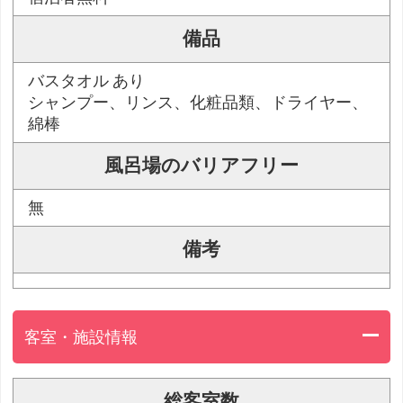
備品
バスタオル あり
シャンプー、リンス、化粧品類、ドライヤー、
綿棒
風呂場のバリアフリー
無
備考
客室・施設情報
総客室数