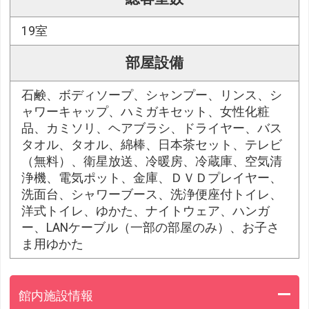
19室
部屋設備
石鹸、ボディソープ、シャンプー、リンス、シ
ャワーキャップ、ハミガキセット、女性化粧
品、カミソリ、ヘアブラシ、ドライヤー、バス
タオル、タオル、綿棒、日本茶セット、テレビ
（無料）、衛星放送、冷暖房、冷蔵庫、空気清
浄機、電気ポット、金庫、ＤＶＤプレイヤー、
洗面台、シャワーブース、洗浄便座付トイレ、
洋式トイレ、ゆかた、ナイトウェア、ハンガ
ー、LANケーブル（一部の部屋のみ）、お子さ
ま用ゆかた
館内施設情報