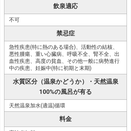
飲泉適応
不可
禁忌症
急性疾患(特に熱のある場合)、活動性の結核、
悪性腫瘍、重い心臓病、呼吸不全、腎不全、出
血性疾患、高度の貧血、その他一般に病勢進行
中の疾患、妊娠中(特に初期と末期)
水質区分（温泉かどうか）・天然温泉
100%の風呂が有る
天然温泉加水(適温)循環
料金