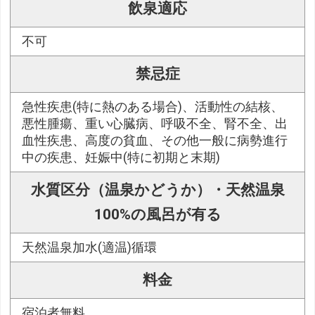
飲泉適応
不可
禁忌症
急性疾患(特に熱のある場合)、活動性の結核、
悪性腫瘍、重い心臓病、呼吸不全、腎不全、出
血性疾患、高度の貧血、その他一般に病勢進行
中の疾患、妊娠中(特に初期と末期)
水質区分（温泉かどうか）・天然温泉
100%の風呂が有る
天然温泉加水(適温)循環
料金
宿泊者無料