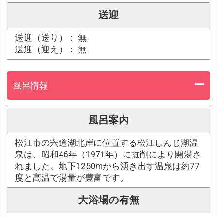
送迎
送迎（送り）： 無
送迎（迎え）： 無
風呂情報
風呂案内
松江市の宍道湖北岸に位置する松江しんじ湖温
泉は、昭和46年（1971年）に掘削により開湯さ
れました。地下1250mから湧き出す温泉は約77
度と高温で湯量が豊富です。
大浴場の有無