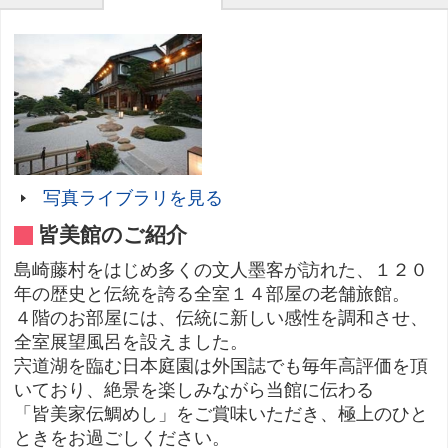
写真ライブラリを見る
皆美館のご紹介
島崎藤村をはじめ多くの文人墨客が訪れた、１２０
年の歴史と伝統を誇る全室１４部屋の老舗旅館。
４階のお部屋には、伝統に新しい感性を調和させ、
全室展望風呂を設えました。
宍道湖を臨む日本庭園は外国誌でも毎年高評価を頂
いており、絶景を楽しみながら当館に伝わる
「皆美家伝鯛めし」をご賞味いただき、極上のひと
ときをお過ごしください。