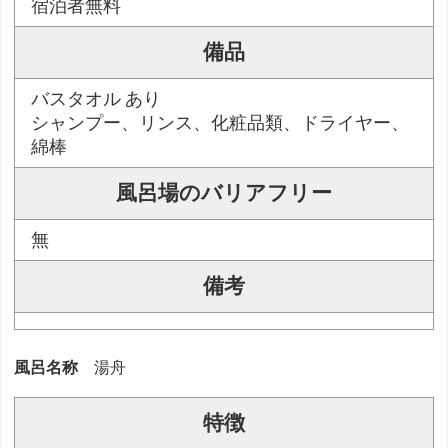
宿泊者無料
備品
バスタオル あり
シャンプー、リンス、化粧品類、ドライヤー、
綿棒
風呂場のバリアフリー
無
備考
風呂名称
湯舟
特徴