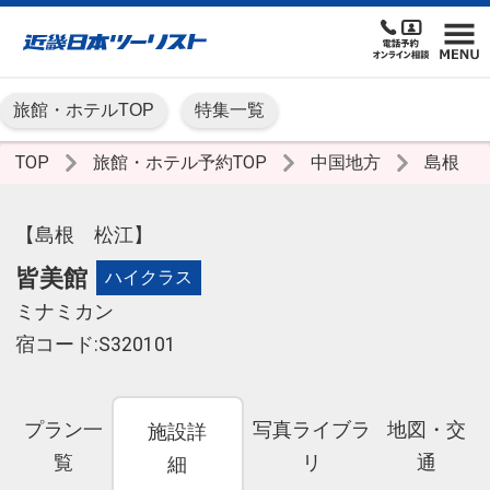
旅館・ホテルTOP
特集一覧
TOP
旅館・ホテル予約TOP
中国地方
島根
【島根 松江】
皆美館
ハイクラス
ミナミカン
宿コード:S320101
プラン一
写真ライブラ
地図・交
施設詳
覧
リ
通
細