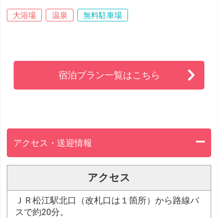
大浴場
温泉
無料駐車場
宿泊プラン一覧はこちら
アクセス・送迎情報
アクセス
ＪＲ松江駅北口（改札口は１箇所）から路線バ
スで約20分。