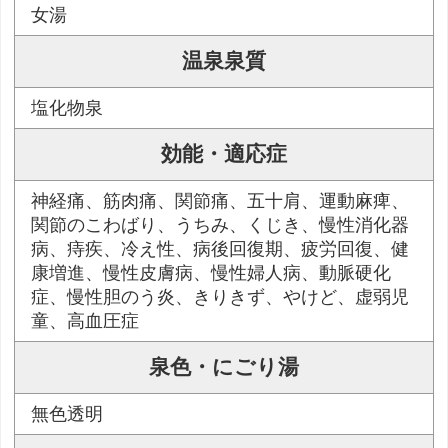
女湯
温泉泉質
塩化物泉
効能・適応症
神経痛、筋肉痛、関節痛、五十肩、運動麻痺、
関節のこわばり、うちみ、くじき、慢性消化器
病、痔疾、冷え性、病後回復期、疲労回復、健
康増進、慢性皮膚病、慢性婦人病、動脈硬化
症、慢性胆のう炎、きりきず、やけど、虚弱児
童、高血圧症
泉色・にごり湯
無色透明