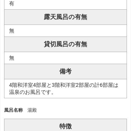
有
露天風呂の有無
無
貸切風呂の有無
無
備考
4階和洋室4部屋と3階和洋室2部屋の計6部屋は
温泉のお風呂です。
風呂名称
湯殿
特徴