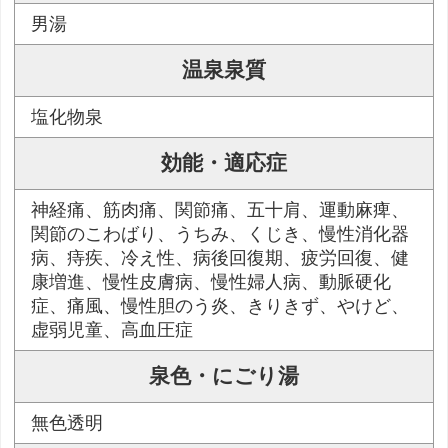
男湯
温泉泉質
塩化物泉
効能・適応症
神経痛、筋肉痛、関節痛、五十肩、運動麻痺、
関節のこわばり、うちみ、くじき、慢性消化器
病、痔疾、冷え性、病後回復期、疲労回復、健
康増進、慢性皮膚病、慢性婦人病、動脈硬化
症、痛風、慢性胆のう炎、きりきず、やけど、
虚弱児童、高血圧症
泉色・にごり湯
無色透明