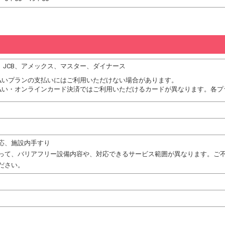
DC、JCB、アメックス、マスター、ダイナース
払いプランの支払いにはご利用いただけない場合があります。
払い・オンラインカード決済ではご利用いただけるカードが異なります。各プ
応、施設内手すり
って、バリアフリー設備内容や、対応できるサービス範囲が異なります。ご
ださい。