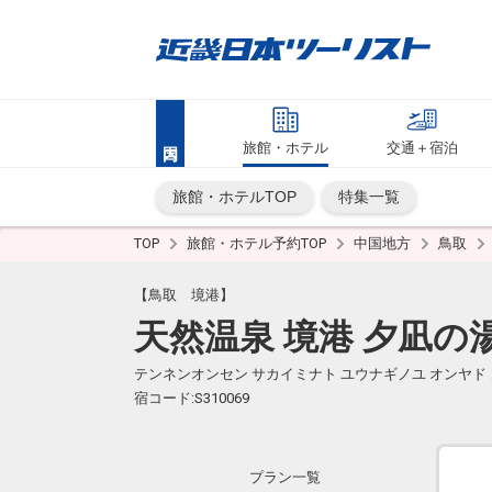
旅館・ホテル
交通＋宿泊
旅館・ホテルTOP
特集一覧
TOP
旅館・ホテル予約TOP
中国地方
鳥取
【鳥取 境港】
天然温泉 境港 夕凪の湯
テンネンオンセン サカイミナト ユウナギノユ オンヤド
宿コード:S310069
プラン一覧