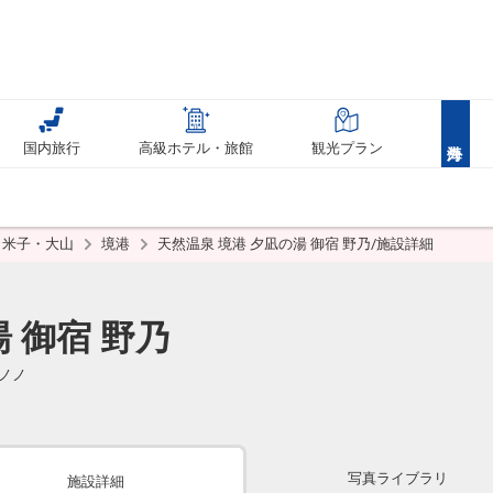
国内旅行
高級ホテル・旅館
観光プラン
米子・大山
境港
天然温泉 境港 夕凪の湯 御宿 野乃/施設詳細
 御宿 野乃
 ノノ
写真ライブラリ
施設詳細