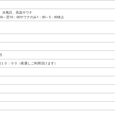
、水風呂、高温サウナ
0～翌10：00サウナのみ1：00～5：00休止
呂
朝１０：００（夜通しご利用頂けます）