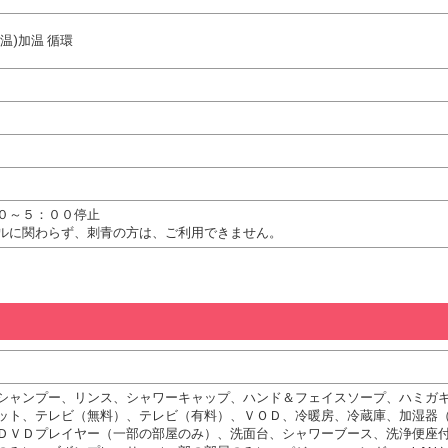
温)加温 循環
０～５：００停止
ルに関わらず、刺青の方は、ご利用できません。
シャンプー、リンス、シャワーキャップ、ハンド＆フェイスソープ、ハミガ
ット、テレビ（無料）、テレビ（有料）、ＶＯＤ、冷暖房、冷蔵庫、加湿器
ＤＶＤプレイヤー（一部の部屋のみ）、洗面台、シャワーブース、洗浄便座