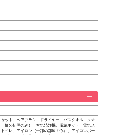
キセット、ヘアブラシ、ドライヤー、バスタオル、タオ
（一部の部屋のみ）、空気清浄機、電気ポット、電気ス
付トイレ、アイロン（一部の部屋のみ）、アイロンボー