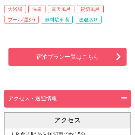
大浴場
温泉
露天風呂
貸切風呂
プール(屋外)
無料駐車場
送迎あり
宿泊プラン一覧はこちら
アクセス・送迎情報
アクセス
ＪＲ倉吉駅から送迎車で約15分。