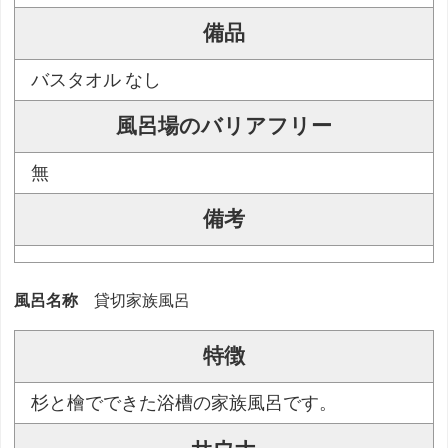
備品
バスタオル なし
風呂場のバリアフリー
無
備考
風呂名称
貸切家族風呂
特徴
杉と檜でできた浴槽の家族風呂です。