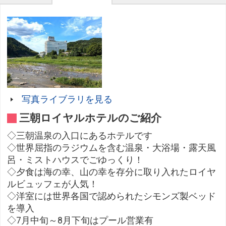
写真ライブラリを見る
三朝ロイヤルホテルのご紹介
◇三朝温泉の入口にあるホテルです
◇世界屈指のラジウムを含む温泉・大浴場・露天風
呂・ミストハウスでごゆっくり！
◇夕食は海の幸、山の幸を存分に取り入れたロイヤ
ルビュッフェが人気！
◇洋室には世界各国で認められたシモンズ製ベッド
を導入
◇7月中旬～8月下旬はプール営業有