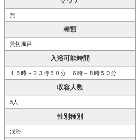
サウナ
無
種類
貸切風呂
入浴可能時間
１５時～２３時５０分 ６時～８時５０分
収容人数
5人
性別種別
混浴