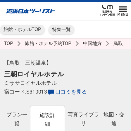
旅館・ホテルTOP
特集一覧
TOP
旅館・ホテル予約TOP
中国地方
鳥取
【鳥取 三朝温泉】
三朝ロイヤルホテル
ミササロイヤルホテル
宿コード:S310013
口コミを見る
プラン一
写真ライブラ
地図・交
施設詳
覧
リ
通
細