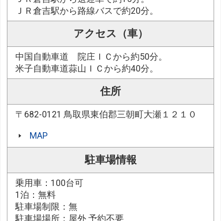
ＪＲ倉吉駅から路線バスで約20分。
アクセス（車）
中国自動車道 院庄ＩＣから約50分。
米子自動車道蒜山ＩＣから約40分。
住所
〒682-0121 鳥取県東伯郡三朝町大瀬１２１０
MAP
駐車場情報
乗用車：100台可
1泊：無料
駐車場制限：無
駐車場場所：屋外 予約不要