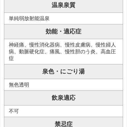
温泉泉質
単純弱放射能温泉
効能・適応症
神経痛、慢性消化器病、慢性皮膚病、慢性婦人
病、動脈硬化症、痛風、慢性胆のう炎、高血圧
症
泉色・にごり湯
無色透明
飲泉適応
不可
禁忌症