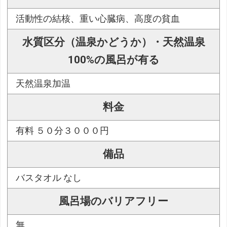
活動性の結核、重い心臓病、高度の貧血
水質区分（温泉かどうか）・天然温泉
100%の風呂が有る
天然温泉加温
料金
有料 ５０分３０００円
備品
バスタオル なし
風呂場のバリアフリー
無