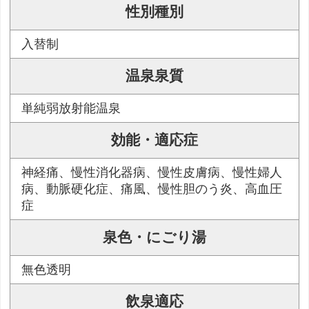
性別種別
入替制
温泉泉質
単純弱放射能温泉
効能・適応症
神経痛、慢性消化器病、慢性皮膚病、慢性婦人
病、動脈硬化症、痛風、慢性胆のう炎、高血圧
症
泉色・にごり湯
無色透明
飲泉適応