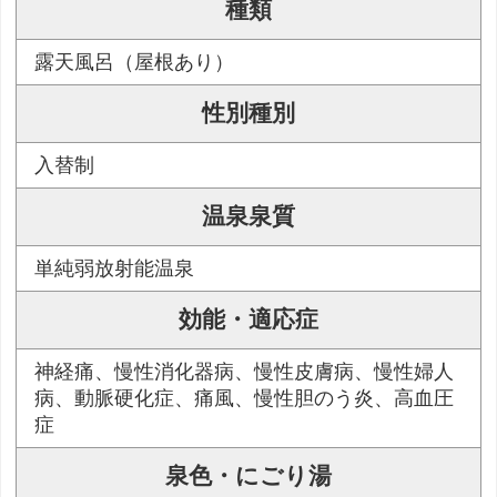
種類
露天風呂（屋根あり）
性別種別
入替制
温泉泉質
単純弱放射能温泉
効能・適応症
神経痛、慢性消化器病、慢性皮膚病、慢性婦人
病、動脈硬化症、痛風、慢性胆のう炎、高血圧
症
泉色・にごり湯