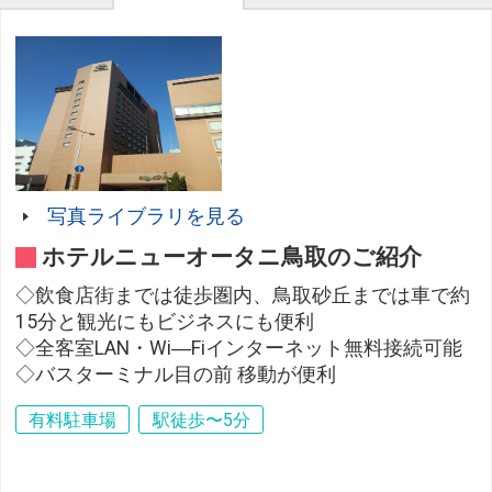
写真ライブラリを見る
ホテルニューオータニ鳥取のご紹介
◇飲食店街までは徒歩圏内、鳥取砂丘までは車で約
15分と観光にもビジネスにも便利
◇全客室LAN・Wi―Fiインターネット無料接続可能
◇バスターミナル目の前 移動が便利
有料駐車場
駅徒歩〜5分