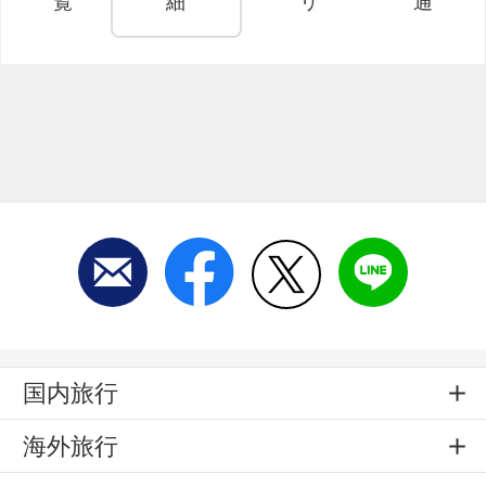
覧
細
リ
通
国内旅行
海外旅行