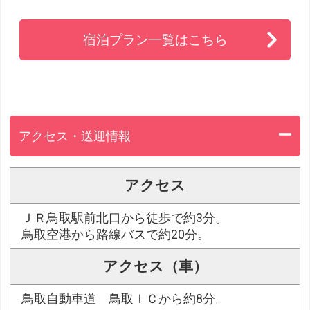
宿泊プラン一覧はこちら
アクセス・送迎情報
アクセス
ＪＲ鳥取駅前北口から徒歩で約3分。
鳥取空港から路線バスで約20分。
アクセス（車）
鳥取自動車道 鳥取ＩＣから約8分。