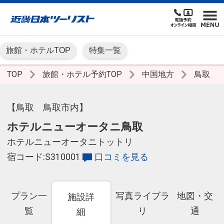
旅館・ホテルTOP
特集一覧
TOP
旅館・ホテル予約TOP
中国地方
鳥取
【鳥取 鳥取市内】
ホテルニューオータニ鳥取
ホテルニューオータニトットリ
宿コード:S310001
口コミを見る
プラン一
写真ライブラ
地図・交
施設詳
覧
リ
通
細