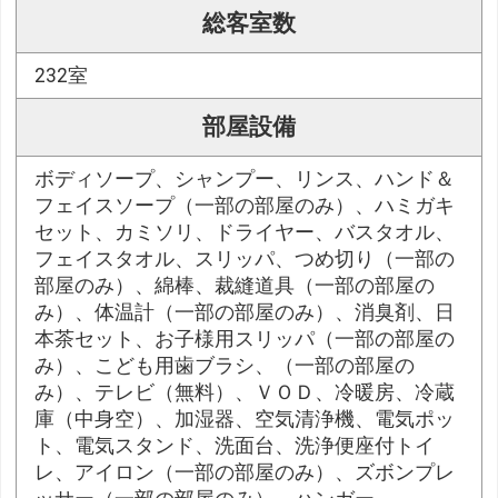
総客室数
232室
部屋設備
ボディソープ、シャンプー、リンス、ハンド＆
フェイスソープ（一部の部屋のみ）、ハミガキ
セット、カミソリ、ドライヤー、バスタオル、
フェイスタオル、スリッパ、つめ切り（一部の
部屋のみ）、綿棒、裁縫道具（一部の部屋の
み）、体温計（一部の部屋のみ）、消臭剤、日
本茶セット、お子様用スリッパ（一部の部屋の
み）、こども用歯ブラシ、（一部の部屋の
み）、テレビ（無料）、ＶＯＤ、冷暖房、冷蔵
庫（中身空）、加湿器、空気清浄機、電気ポッ
ト、電気スタンド、洗面台、洗浄便座付トイ
レ、アイロン（一部の部屋のみ）、ズボンプレ