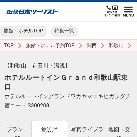
旅館・ホテルTOP
特集一覧
TOP
旅館・ホテル予約TOP
関西
和歌山
【和歌山 有田川・湯浅】
ホテルルートインＧｒａｎｄ和歌山駅東
口
ホテルルートイングランドワカヤマエキヒガシグチ
宿コード:S300208
プラン一
写真ライブラ
地図・交
施設詳