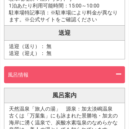
1泊あたり利用可能時間：15:00～10:00
駐車場特記事項：※駐車場により料金が異なり
ます。※公式サイトをご確認ください
送迎
送迎（送り）： 無
送迎（迎え）： 無
風呂情報
風呂案内
天然温泉「旅人の湯」 源泉：加太淡嶋温泉
古くは「万葉集」にも詠まれた景勝地・加太の
海岸に湧く温泉で、炭酸水素塩泉のなめらかな