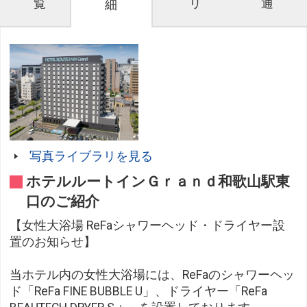
覧
リ
通
細
写真ライブラリを見る
ホテルルートインＧｒａｎｄ和歌山駅東
口のご紹介
【女性大浴場 ReFaシャワーヘッド・ドライヤー設
置のお知らせ】
当ホテル内の女性大浴場には、ReFaのシャワーヘッ
ド「ReFa FINE BUBBLE U」、ドライヤー「ReFa