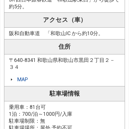
約5分。
アクセス（車）
阪和自動車道 「和歌山IC から約10分。
住所
〒640-8341 和歌山県和歌山市黒田２丁目２－
３４
MAP
駐車場情報
乗用車：81台可
1泊：700/泊～1000円/入庫
駐車場制限：無
駐車場場所：屋外 予約不可