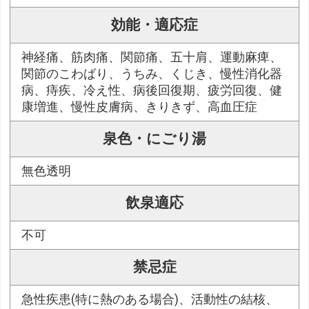
効能・適応症
神経痛、筋肉痛、関節痛、五十肩、運動麻痺、
関節のこわばり、うちみ、くじき、慢性消化器
病、痔疾、冷え性、病後回復期、疲労回復、健
康増進、慢性皮膚病、きりきず、高血圧症
泉色・にごり湯
無色透明
飲泉適応
不可
禁忌症
急性疾患(特に熱のある場合)、活動性の結核、