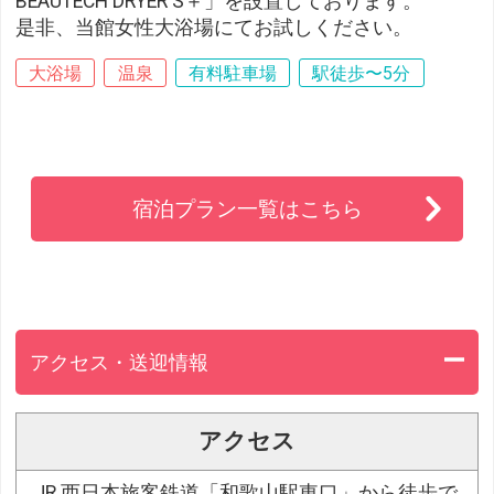
BEAUTECH DRYER S＋」を設置しております。
是非、当館女性大浴場にてお試しください。
大浴場
温泉
有料駐車場
駅徒歩〜5分
宿泊プラン一覧はこちら
アクセス・送迎情報
アクセス
JR 西日本旅客鉄道「和歌山駅東口」から徒歩で