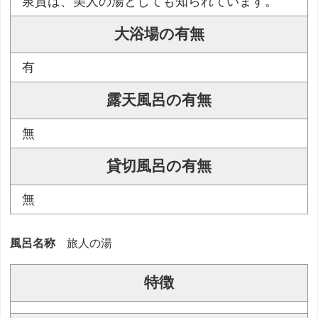
泉質は、美人の湯としても知られています。
大浴場の有無
有
露天風呂の有無
無
貸切風呂の有無
無
風呂名称
旅人の湯
特徴