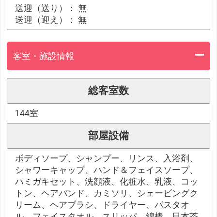
送迎（送り）： 無
送迎（迎え）： 無
客室・施設情報
総客室数
144室
部屋設備
ボディソープ、シャンプー、リンス、入浴剤、
シャワーキャップ、ハンド＆フェイスソープ、
ハミガキセット、洗顔液、化粧水、乳液、コッ
トン、ヘアバンド、カミソリ、シェービングク
リーム、ヘアブラシ、ドライヤー、バスタオ
ル、フェイスタオル、スリッパ、綿棒、日本茶