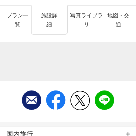
プラン一
施設詳
写真ライブラ
地図・交
覧
細
リ
通
国内旅行