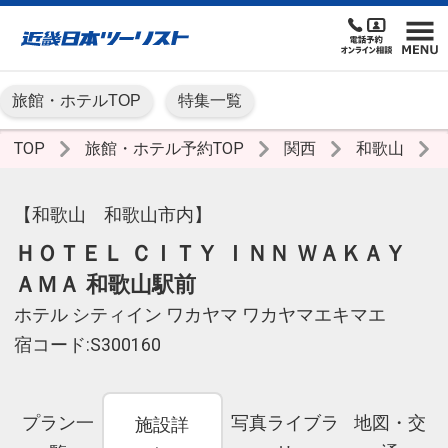
旅館・ホテルTOP
特集一覧
TOP
旅館・ホテル予約TOP
関西
和歌山
【和歌山 和歌山市内】
ＨＯＴＥＬ ＣＩＴＹ ＩＮＮ ＷＡＫＡＹ
ＡＭＡ 和歌山駅前
ホテル シティイン ワカヤマ ワカヤマエキマエ
宿コード:S300160
プラン一
写真ライブラ
地図・交
施設詳