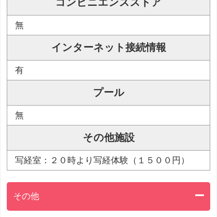
コンビニエンスストア
無
インターネット接続情報
有
プール
無
その他施設
写経室：２０時より写経体験（１５００円）
その他