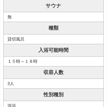
サウナ
無
種類
貸切風呂
入浴可能時間
１５時～１８時
収容人数
3人
性別種別
混浴