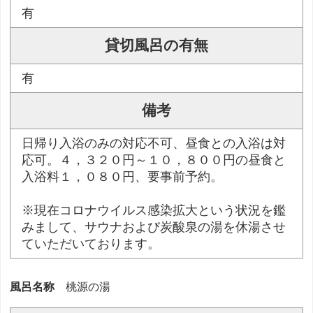
有
貸切風呂の有無
有
備考
日帰り入浴のみの対応不可、昼食との入浴は対
応可。４，３２０円～１０，８００円の昼食と
入浴料１，０８０円、要事前予約。
※現在コロナウイルス感染拡大という状況を鑑
みまして、サウナおよび炭酸泉の湯を休湯させ
ていただいております。
風呂名称
桃源の湯