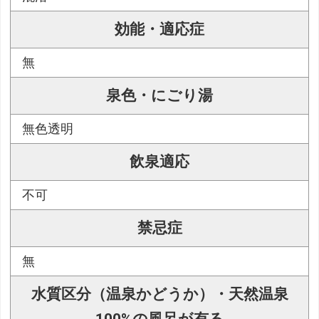
効能・適応症
無
泉色・にごり湯
無色透明
飲泉適応
不可
禁忌症
無
水質区分（温泉かどうか）・天然温泉