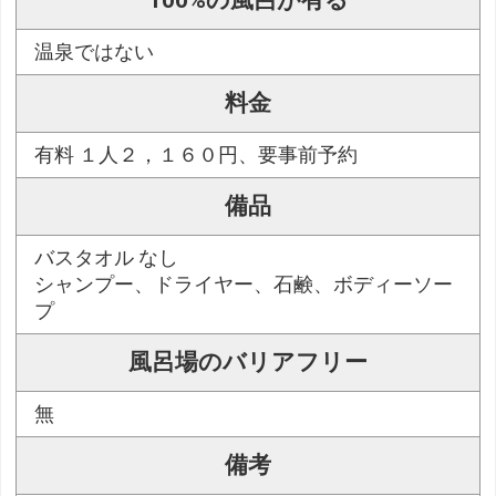
100%の風呂が有る
温泉ではない
料金
有料 １人２，１６０円、要事前予約
備品
バスタオル なし
シャンプー、ドライヤー、石鹸、ボディーソー
プ
風呂場のバリアフリー
無
備考