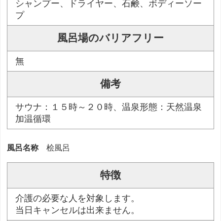
シャンプー、ドライヤー、石鹸、ボディーソー
プ
風呂場のバリアフリー
無
備考
サウナ：１５時～２０時、温泉形態：天然温泉
加温循環
風呂名称
桧風呂
特徴
介護の必要な人を対象します。
当日キャンセルは出来ません。