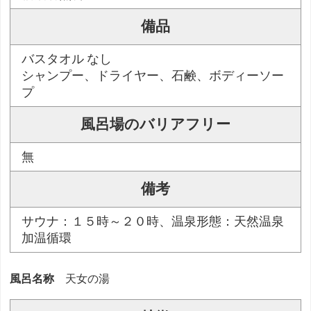
備品
バスタオル なし
シャンプー、ドライヤー、石鹸、ボディーソー
プ
風呂場のバリアフリー
無
備考
サウナ：１５時～２０時、温泉形態：天然温泉
加温循環
風呂名称
天女の湯