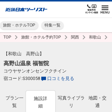
旅館・ホテルTOP
特集一覧
TOP
旅館・ホテル予約TOP
関西
和歌山
【和歌山 高野山】
高野山温泉 福智院
コウヤサンオンセンフクチイン
宿コード:S300058
口コミを見る
プラン一
写真ライブラ
地図・交
施設詳
覧
リ
通
細