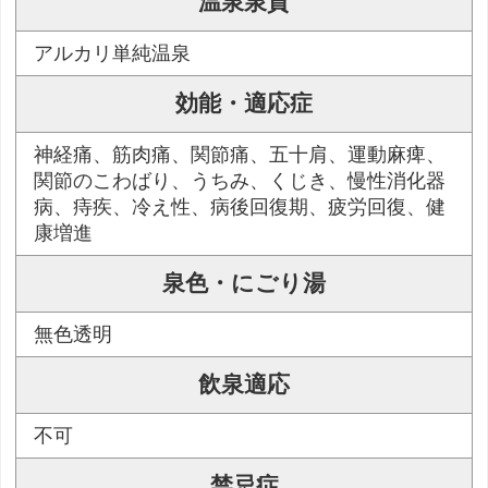
温泉泉質
アルカリ単純温泉
効能・適応症
神経痛、筋肉痛、関節痛、五十肩、運動麻痺、
関節のこわばり、うちみ、くじき、慢性消化器
病、痔疾、冷え性、病後回復期、疲労回復、健
康増進
泉色・にごり湯
無色透明
飲泉適応
不可
禁忌症