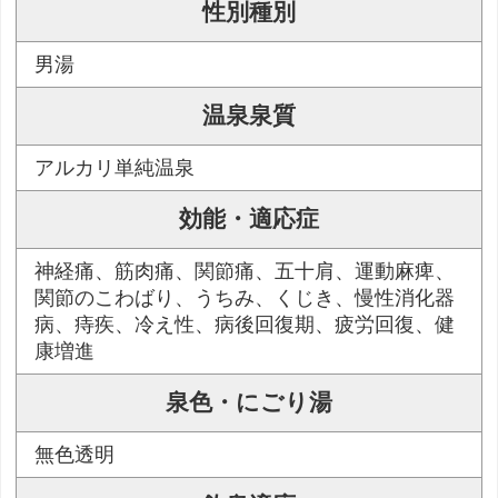
性別種別
男湯
温泉泉質
アルカリ単純温泉
効能・適応症
神経痛、筋肉痛、関節痛、五十肩、運動麻痺、
関節のこわばり、うちみ、くじき、慢性消化器
病、痔疾、冷え性、病後回復期、疲労回復、健
康増進
泉色・にごり湯
無色透明