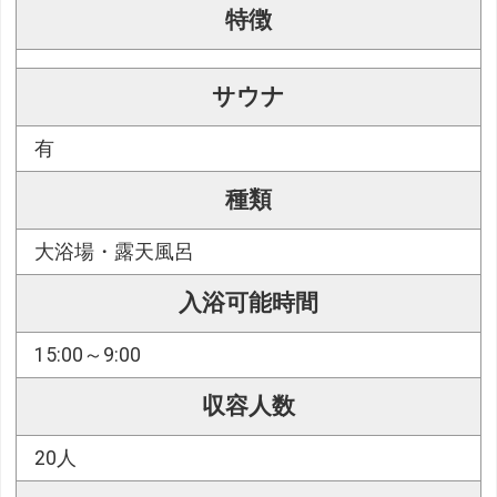
特徴
サウナ
有
種類
大浴場・露天風呂
入浴可能時間
15:00～9:00
収容人数
20人