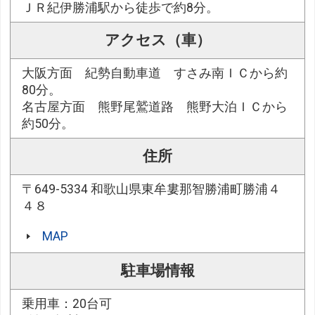
ＪＲ紀伊勝浦駅から徒歩で約8分。
アクセス（車）
大阪方面 紀勢自動車道 すさみ南ＩＣから約
80分。
名古屋方面 熊野尾鷲道路 熊野大泊ＩＣから
約50分。
住所
〒649-5334 和歌山県東牟婁那智勝浦町勝浦４
４８
MAP
駐車場情報
乗用車：20台可