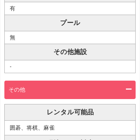
有
プール
無
その他施設
-
その他
レンタル可能品
囲碁、将棋、麻雀