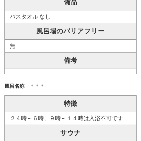
備品
バスタオル なし
風呂場のバリアフリー
無
備考
風呂名称
＊＊＊
特徴
２４時～６時、９時～１４時は入浴不可です
サウナ