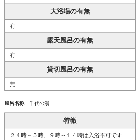
大浴場の有無
有
露天風呂の有無
有
貸切風呂の有無
無
風呂名称
千代の湯
特徴
２４時～５時、９時～１４時は入浴不可です