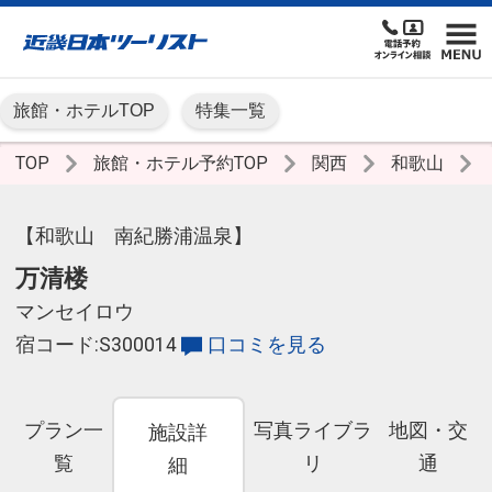
旅館・ホテルTOP
特集一覧
TOP
旅館・ホテル予約TOP
関西
和歌山
【和歌山 南紀勝浦温泉】
万清楼
マンセイロウ
宿コード:S300014
口コミを見る
プラン一
写真ライブラ
地図・交
施設詳
覧
リ
通
細