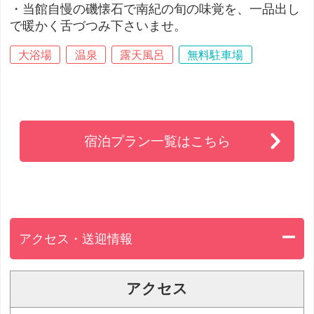
・当館自慢の磯懐石で南紀の旬の味覚を、一品出し
で暖かく舌づつみ下さいませ。
大浴場
温泉
露天風呂
無料駐車場
宿泊プラン一覧はこちら
アクセス・送迎情報
アクセス