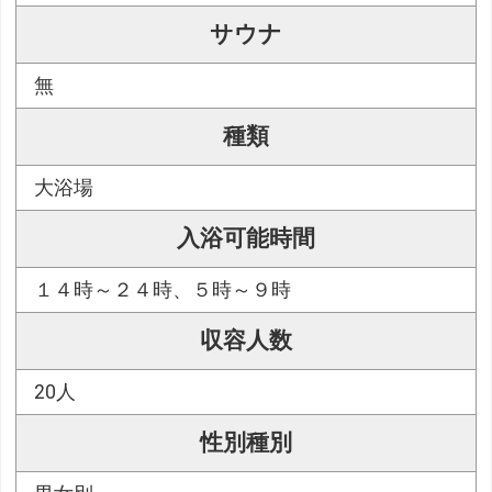
サウナ
無
種類
大浴場
入浴可能時間
１４時～２４時、５時～９時
収容人数
20人
性別種別