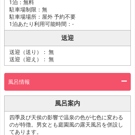
1泊：無料
駐車場制限：無
駐車場場所：屋外 予約不要
1泊あたり利用可能時間：-
送迎
送迎（送り）： 無
送迎（迎え）： 無
風呂情報
風呂案内
四季及び天侯の影響で温泉の色が七色に変わる
のが特徴。男女とも庭園風の露天風呂を併設し
てあります。