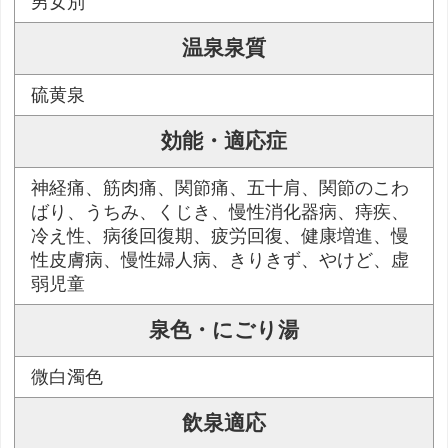
男女別
温泉泉質
硫黄泉
効能・適応症
神経痛、筋肉痛、関節痛、五十肩、関節のこわ
ばり、うちみ、くじき、慢性消化器病、痔疾、
冷え性、病後回復期、疲労回復、健康増進、慢
性皮膚病、慢性婦人病、きりきず、やけど、虚
弱児童
泉色・にごり湯
微白濁色
飲泉適応