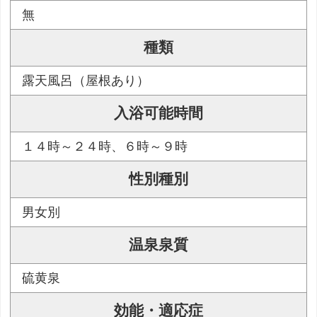
無
種類
露天風呂（屋根あり）
入浴可能時間
１４時～２４時、６時～９時
性別種別
男女別
温泉泉質
硫黄泉
効能・適応症