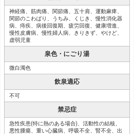
神経痛、筋肉痛、関節痛、五十肩、運動麻痺、
関節のこわばり、うちみ、くじき、慢性消化器
病、痔疾、病後回復期、疲労回復、健康増進、
慢性皮膚病、慢性婦人病、きりきず、やけど、
虚弱児童
泉色・にごり湯
微白濁色
飲泉適応
不可
禁忌症
急性疾患(特に熱のある場合)、活動性の結核、
悪性腫瘍、重い心臓病、呼吸不全、腎不全、出