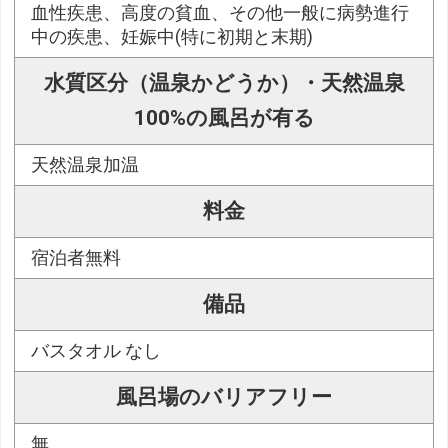
血性疾患、高度の貧血、その他一般に病勢進行
中の疾患、妊娠中(特に初期と末期)
水質区分（温泉かどうか）・天然温泉
100%の風呂が有る
天然温泉加温
料金
宿泊者無料
備品
バスタオル なし
風呂場のバリアフリー
無