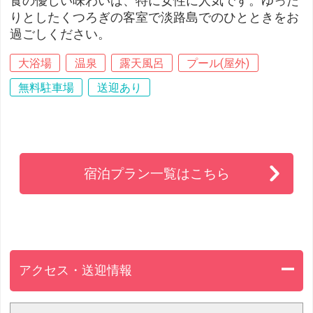
食の優しい味わいは、特に女性に人気です。ゆった
りとしたくつろぎの客室で淡路島でのひとときをお
過ごしください。
大浴場
温泉
露天風呂
プール(屋外)
無料駐車場
送迎あり
宿泊プラン一覧はこちら
アクセス・送迎情報