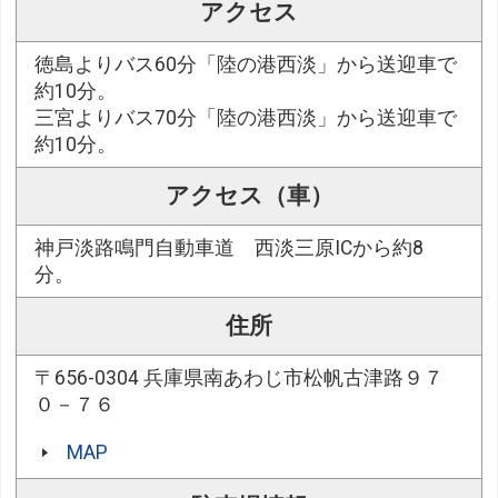
アクセス
徳島よりバス60分「陸の港西淡」から送迎車で
約10分。
三宮よりバス70分「陸の港西淡」から送迎車で
約10分。
アクセス（車）
神戸淡路鳴門自動車道 西淡三原ICから約8
分。
住所
〒656-0304 兵庫県南あわじ市松帆古津路９７
０－７６
MAP