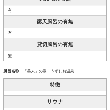
有
露天風呂の有無
有
貸切風呂の有無
無
風呂名称
「美人」の湯 うずしお温泉
特徴
サウナ