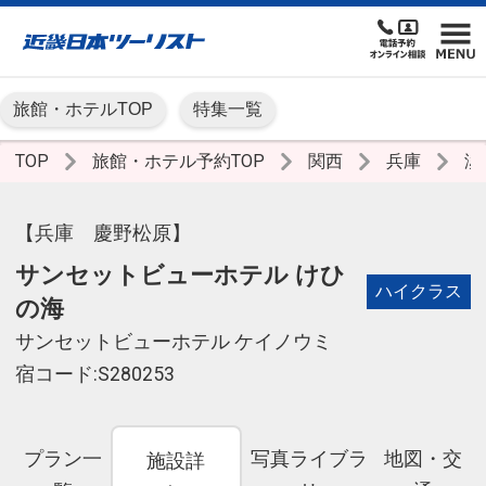
旅館・ホテルTOP
特集一覧
TOP
旅館・ホテル予約TOP
関西
兵庫
淡
【兵庫 慶野松原】
サンセットビューホテル けひ
ハイクラス
の海
サンセットビューホテル ケイノウミ
宿コード:S280253
プラン一
写真ライブラ
地図・交
施設詳