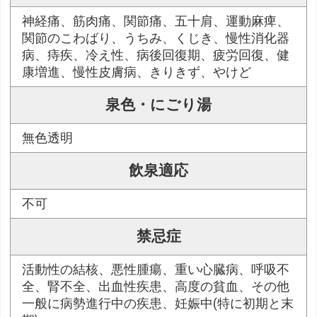
神経痛、筋肉痛、関節痛、五十肩、運動麻痺、
関節のこわばり、うちみ、くじき、慢性消化器
病、痔疾、冷え性、病後回復期、疲労回復、健
康増進、慢性皮膚病、きりきず、やけど
泉色・にごり湯
無色透明
飲泉適応
不可
禁忌症
活動性の結核、悪性腫瘍、重い心臓病、呼吸不
全、腎不全、出血性疾患、高度の貧血、その他
一般に病勢進行中の疾患、妊娠中(特に初期と末