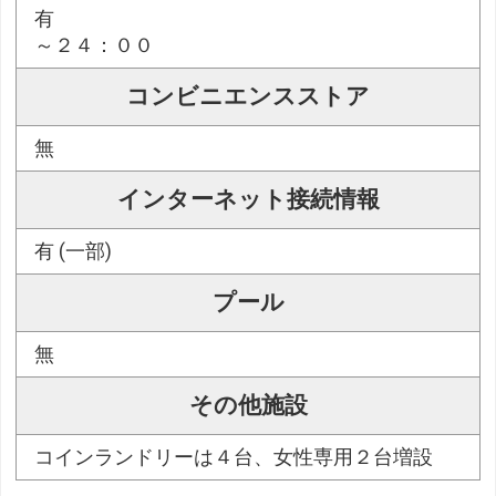
有
～２４：００
コンビニエンスストア
無
インターネット接続情報
有 (一部)
プール
無
その他施設
コインランドリーは４台、女性専用２台増設