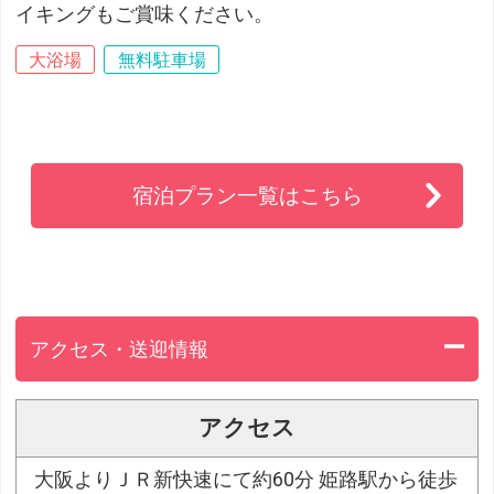
イキングもご賞味ください。
大浴場
無料駐車場
宿泊プラン一覧はこちら
アクセス・送迎情報
アクセス
大阪よりＪＲ新快速にて約60分 姫路駅から徒歩