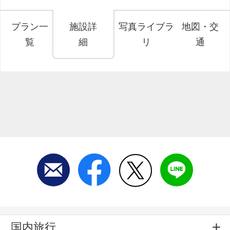
プラン一
施設詳
写真ライブラ
地図・交
覧
細
リ
通
国内旅行