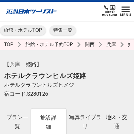
旅館・ホテルTOP
特集一覧
TOP
旅館・ホテル予約TOP
関西
兵庫
姫
【兵庫 姫路】
ホテルクラウンヒルズ姫路
ホテルクラウンヒルズヒメジ
宿コード:S280126
プラン一
写真ライブラ
地図・交
施設詳
覧
リ
通
細