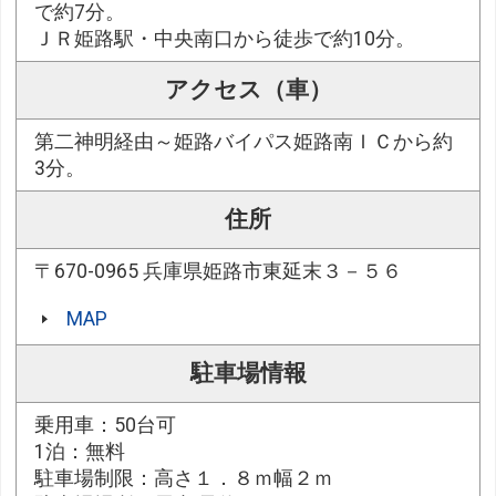
で約7分。
ＪＲ姫路駅・中央南口から徒歩で約10分。
アクセス（車）
第二神明経由～姫路バイパス姫路南ＩＣから約
3分。
住所
〒670-0965 兵庫県姫路市東延末３－５６
MAP
駐車場情報
乗用車：50台可
1泊：無料
駐車場制限：高さ１．８ｍ幅２ｍ