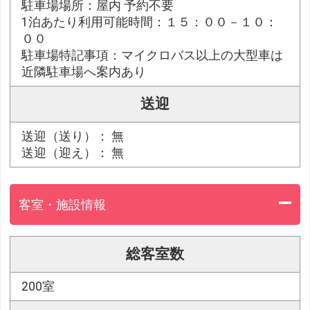
駐車場場所：屋内 予約不要
1泊あたり利用可能時間：１５：００－１０：
００
駐車場特記事項：マイクロバス以上の大型車は
近隣駐車場へ案内あり
送迎
送迎（送り）： 無
送迎（迎え）： 無
客室・施設情報
総客室数
200室