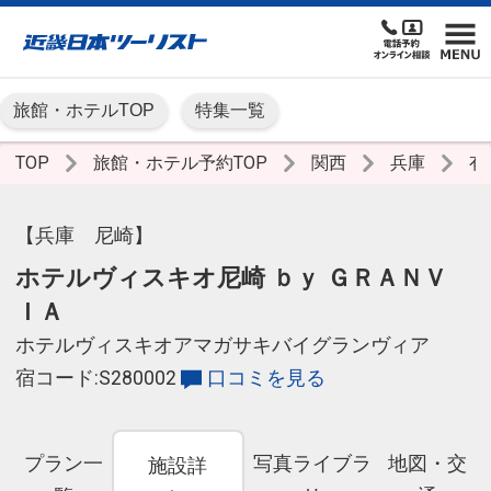
旅館・ホテルTOP
特集一覧
TOP
旅館・ホテル予約TOP
関西
兵庫
有
【兵庫 尼崎】
ホテルヴィスキオ尼崎 ｂｙ ＧＲＡＮＶ
ＩＡ
ホテルヴィスキオアマガサキバイグランヴィア
宿コード:S280002
口コミを見る
プラン一
写真ライブラ
地図・交
施設詳