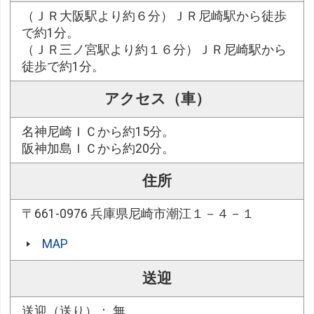
（ＪＲ大阪駅より約６分）ＪＲ尼崎駅から徒歩
で約1分。
（ＪＲ三ノ宮駅より約１６分）ＪＲ尼崎駅から
徒歩で約1分。
アクセス（車）
名神尼崎ＩＣから約15分。
阪神加島ＩＣから約20分。
住所
〒661-0976 兵庫県尼崎市潮江１－４－１
MAP
送迎
送迎（送り）： 無