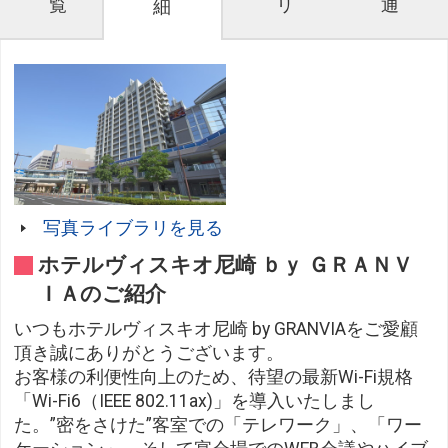
覧
リ
通
細
写真ライブラリを見る
ホテルヴィスキオ尼崎 ｂｙ ＧＲＡＮＶ
ＩＡのご紹介
いつもホテルヴィスキオ尼崎 by GRANVIAをご愛顧
頂き誠にありがとうございます。
お客様の利便性向上のため、待望の最新Wi-Fi規格
「Wi-Fi6（IEEE 802.11ax)」を導入いたしまし
た。”密をさけた”客室での「テレワーク」、「ワー