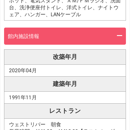
ポット、電気スタンド、ＡＭ/ＦＭラジオ、洗面
台、洗浄便座付トイレ、洋式トイレ、ナイトウ
ェア、ハンガー、LANケーブル
館内施設情報
改築年月
2020年04月
建築年月
1991年11月
レストラン
ウェストリバー 朝食