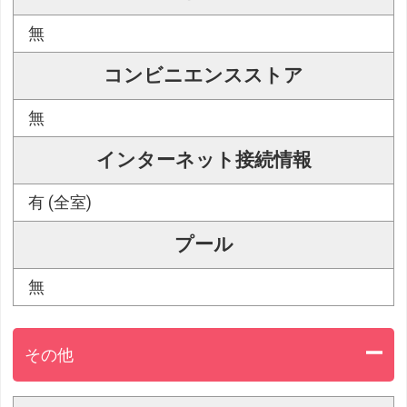
無
コンビニエンスストア
無
インターネット接続情報
有 (全室)
プール
無
その他