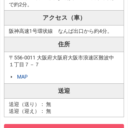
で約2分。
アクセス（車）
阪神高速1号環状線 なんば出口から約4分。
住所
〒556-0011 大阪府大阪府大阪市浪速区難波中
１丁目７－７
MAP
送迎
送迎（送り）： 無
送迎（迎え）： 無