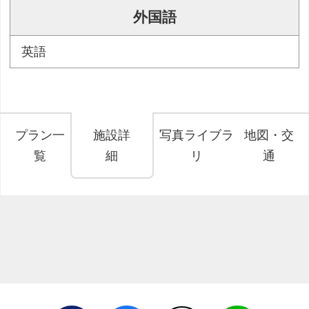
外国語
英語
プラン一
施設詳
写真ライブラ
地図・交
覧
細
リ
通