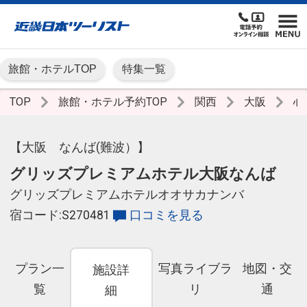
旅館・ホテルTOP
特集一覧
TOP
旅館・ホテル予約TOP
関西
大阪
心
【大阪 なんば(難波）】
グリッズプレミアムホテル大阪なんば
グリッズプレミアムホテルオオサカナンバ
宿コード:S270481
口コミを見る
プラン一
写真ライブラ
地図・交
施設詳
覧
リ
通
細