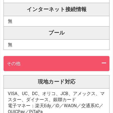
インターネット接続情報
無
プール
無
その他
現地カード対応
VISA、UC、DC、オリコ、JCB、アメックス、マ
スター、ダイナース、銀聯カード
電子マネー：楽天Edy／iD／WAON／交通系IC／
QUICPay／PiTaPa