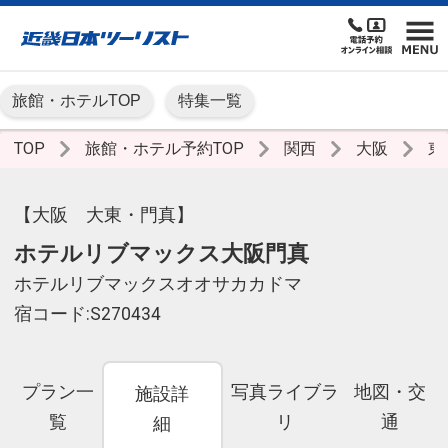
旅館・ホテルTOP
特集一覧
TOP
旅館・ホテル予約TOP
関西
大阪
東
【大阪 大東・門真】
ホテルリブマックス大阪門真
ホテルリブマックスオオサカカドマ
宿コード:S270434
プラン一
写真ライブラ
地図・交
施設詳
覧
リ
通
細