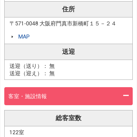
住所
〒571-0048 大阪府門真市新橋町１５－２４
MAP
送迎
送迎（送り）： 無
送迎（迎え）： 無
客室・施設情報
総客室数
122室