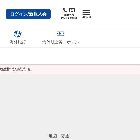
ログイン/新規入会
海外旅行
海外航空券・ホテル
大阪北浜/施設詳細
地図・交通