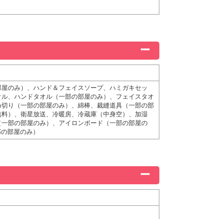
部屋のみ）、ハンド＆フェイスソープ、ハミガキセッ
オル、ハンドタオル（一部の部屋のみ）、フェイスタオ
め切り（一部の部屋のみ）、綿棒、裁縫道具（一部の部
無料）、衛星放送、冷暖房、冷蔵庫（中身空）、加湿
（一部の部屋のみ）、アイロンボード（一部の部屋の
部の部屋のみ）