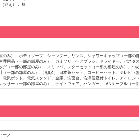
（迎え）： 無
屋のみ）、ボディソープ、シャンプー、リンス、シャワーキャップ（一部の
生理用品（一部の部屋のみ）、カミソリ、ヘアブラシ、ドライヤー、バスタ
ッグ（一部の部屋のみ）、スリッパ、レターセット（一部の部屋のみ）、つ
計（一部の部屋のみ）、消臭剤、日本茶セット、コーヒーセット、テレビ（
、電気ポット、電気スタンド、金庫、洗面台、洗浄便座付トイレ、アイロン
レッサー（一部の部屋のみ）、ナイトウェア、ハンガー、LANケーブル（一
ィーノ