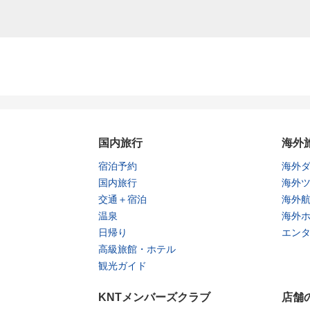
国内旅行
海外
宿泊予約
海外
国内旅行
海外
交通＋宿泊
海外
温泉
海外
日帰り
エン
高級旅館・ホテル
観光ガイド
KNTメンバーズクラブ
店舗