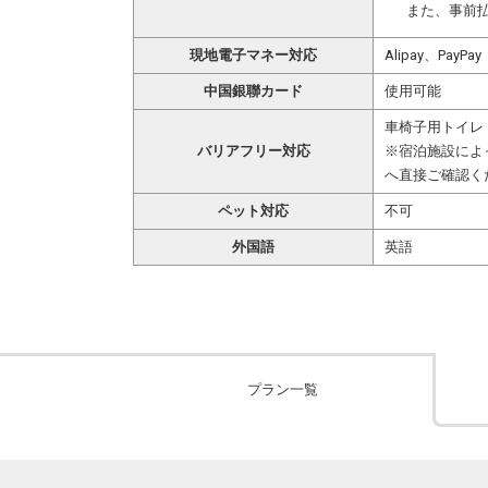
また、事前
現地電子マネー対応
Alipay、PayPay
中国銀聯カード
使用可能
車椅子用トイレ
バリアフリー対応
※宿泊施設によ
へ直接ご確認く
ペット対応
不可
外国語
英語
プラン一覧