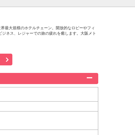
世界最大規模のホテルチェーン。開放的なロビーやフィ
ビジネス、レジャーでの旅の疲れを癒します。大阪メト
。