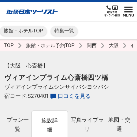
旅館・ホテルTOP
特集一覧
TOP
旅館・ホテル予約TOP
関西
大阪
心
【大阪 心斎橋】
ヴィアインプライム心斎橋四ツ橋
ヴィアインプライムシンサイバシヨツバシ
宿コード:S270401
口コミを見る
プラン一
写真ライブラ
地図・交
施設詳
覧
リ
通
細