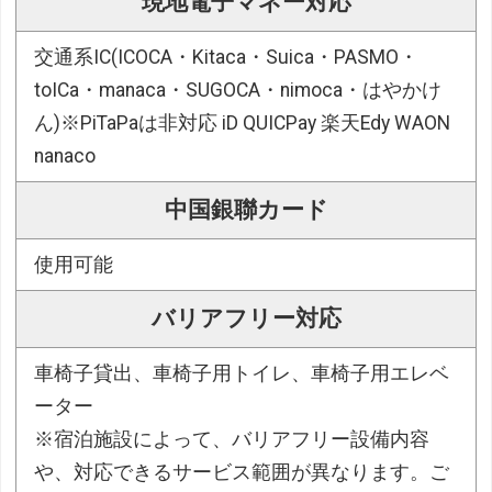
現地電子マネー対応
交通系IC(ICOCA・Kitaca・Suica・PASMO・
toICa・manaca・SUGOCA・nimoca・はやかけ
ん)※PiTaPaは非対応 iD QUICPay 楽天Edy WAON
nanaco
中国銀聯カード
使用可能
バリアフリー対応
車椅子貸出、車椅子用トイレ、車椅子用エレベ
ーター
※宿泊施設によって、バリアフリー設備内容
や、対応できるサービス範囲が異なります。ご