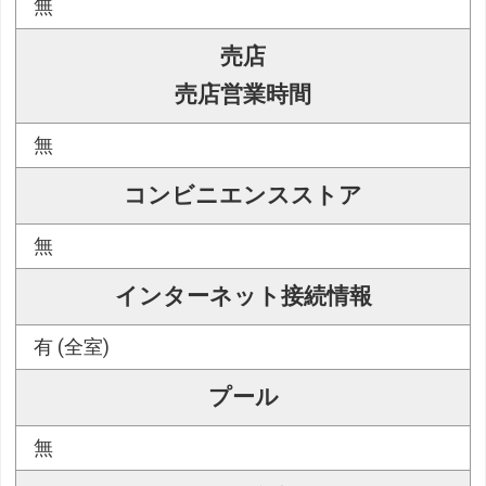
無
売店
売店営業時間
無
コンビニエンスストア
無
インターネット接続情報
有 (全室)
プール
無