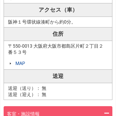
アクセス（車）
阪神１号環状線湊町から約0分。
住所
〒550-0013 大阪府大阪市都島区片町２丁目２
番５３号
MAP
送迎
送迎（送り）： 無
送迎（迎え）： 無
客室・施設情報