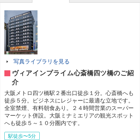
写真ライブラリを見る
ヴィアインプライム心斎橋四ツ橋のご紹
介
大阪メトロ四ツ橋駅２番出口徒歩１分。心斎橋へも
徒歩５分。ビジネスにレジャーに最適な立地です。
全室禁煙、有料朝食あり。２４時間営業のスーパー
マーケット併設。大阪ミナミエリアの観光スポット
へも徒歩５～１０分圏内です。
駅徒歩〜5分