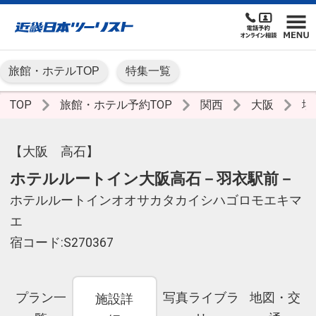
旅館・ホテルTOP
特集一覧
TOP
旅館・ホテル予約TOP
関西
大阪
堺
【大阪 高石】
ホテルルートイン大阪高石－羽衣駅前－
ホテルルートインオオサカタカイシハゴロモエキマ
エ
宿コード:S270367
プラン一
写真ライブラ
地図・交
施設詳