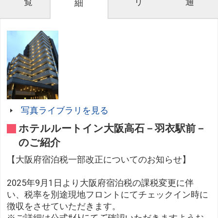
覧
リ
通
細
写真ライブラリを見る
ホテルルートイン大阪高石－羽衣駅前－
のご紹介
【大阪府宿泊税一部改正についてのお知らせ】
2025年9月1日より大阪府宿泊税の課税変更に伴
い、税率を別途現地フロントにてチェックイン時に
徴収をさせていただきます。