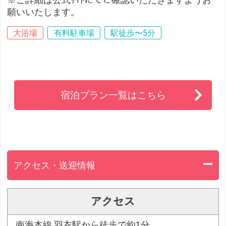
※ご詳細は公式ｻｲﾄにてご確認いただきますようお
願いいたします。
大浴場
有料駐車場
駅徒歩〜5分
宿泊プラン一覧はこちら
アクセス・送迎情報
アクセス
南海本線 羽衣駅から徒歩で約1分。