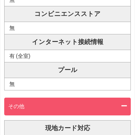
コンビニエンスストア
無
インターネット接続情報
有 (全室)
プール
無
その他
現地カード対応