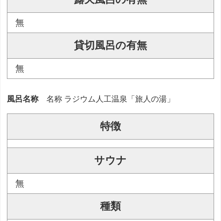
無
貸切風呂の有無
無
風呂名称
名称 ラジウム人工温泉「旅人の湯」
特徴
サウナ
無
種類