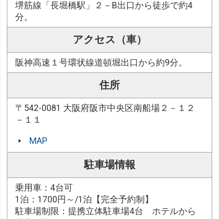
堺筋線「長堀橋駅」２－B出口から徒歩で約4
分。
アクセス（車）
阪神高速１号環状線道頓堀出口から約9分。
住所
〒542-0081 大阪府阪市中央区南船場２－１２
－１１
MAP
駐車場情報
乗用車：4台可
1泊：1700円～/1泊【完全予約制】
駐車場制限：提携立体駐車場4台 ホテルから