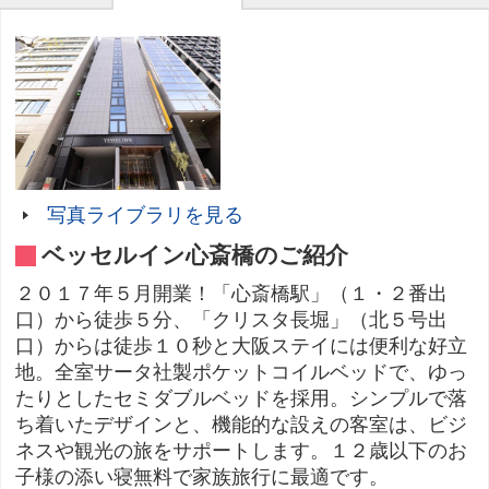
写真ライブラリを見る
ベッセルイン心斎橋のご紹介
２０１７年５月開業！「心斎橋駅」（１・２番出
口）から徒歩５分、「クリスタ長堀」（北５号出
口）からは徒歩１０秒と大阪ステイには便利な好立
地。全室サータ社製ポケットコイルベッドで、ゆっ
たりとしたセミダブルベッドを採用。シンプルで落
ち着いたデザインと、機能的な設えの客室は、ビジ
ネスや観光の旅をサポートします。１２歳以下のお
子様の添い寝無料で家族旅行に最適です。