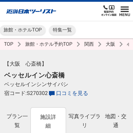
旅館・ホテルTOP
特集一覧
TOP
旅館・ホテル予約TOP
関西
大阪
心
【大阪 心斎橋】
ベッセルイン心斎橋
ベッセルインシンサイバシ
宿コード:S270302
口コミを見る
プラン一
写真ライブラ
地図・交
施設詳
覧
リ
通
細