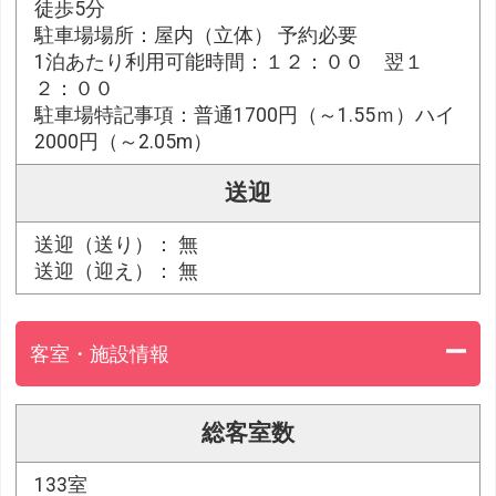
徒歩5分
駐車場場所：屋内（立体） 予約必要
1泊あたり利用可能時間：１２：００ 翌１
２：００
駐車場特記事項：普通1700円（～1.55ｍ）ハイ
2000円（～2.05m）
送迎
送迎（送り）： 無
送迎（迎え）： 無
客室・施設情報
総客室数
133室