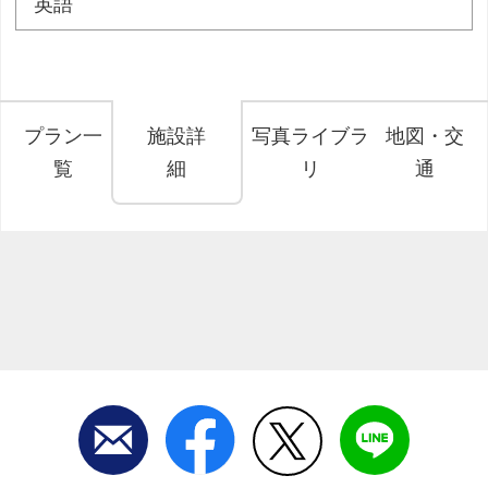
英語
プラン一
施設詳
写真ライブラ
地図・交
覧
細
リ
通