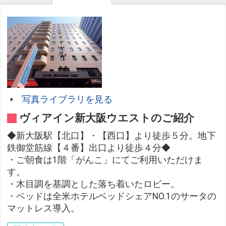
写真ライブラリを見る
ヴィアイン新大阪ウエストのご紹介
◆新大阪駅【北口】・【西口】より徒歩５分。地下
鉄御堂筋線【４番】出口より徒歩４分◆
・ご朝食は1階「がんこ」にてご利用いただけま
す。
・木目調を基調とした落ち着いたロビー。
・ベッドは全米ホテルベッドシェアNO.1のサータの
マットレス導入。