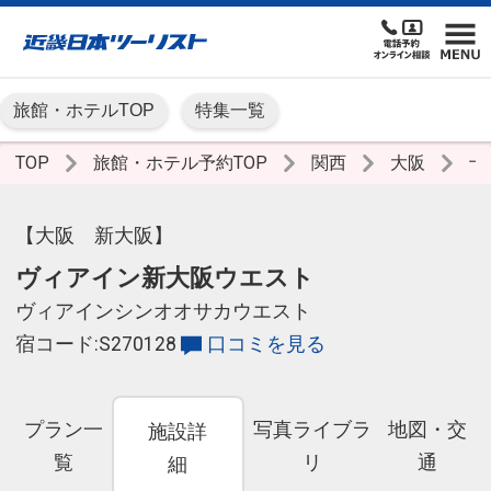
旅館・ホテルTOP
特集一覧
TOP
旅館・ホテル予約TOP
関西
大阪
十
【大阪 新大阪】
ヴィアイン新大阪ウエスト
ヴィアインシンオオサカウエスト
宿コード:S270128
口コミを見る
プラン一
写真ライブラ
地図・交
施設詳
覧
リ
通
細