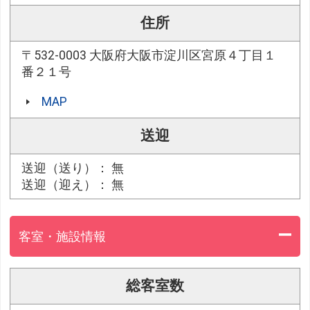
住所
〒532-0003 大阪府大阪市淀川区宮原４丁目１
番２１号
MAP
送迎
送迎（送り）： 無
送迎（迎え）： 無
客室・施設情報
総客室数