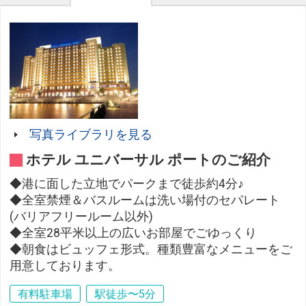
写真ライブラリを見る
ホテル ユニバーサル ポートのご紹介
◆港に面した立地でパークまで徒歩約4分♪
◆全室禁煙＆バスルームは洗い場付のセパレート
(バリアフリールーム以外)
◆全室28平米以上の広いお部屋でごゆっくり
◆朝食はビュッフェ形式。種類豊富なメニューをご
用意しております。
有料駐車場
駅徒歩〜5分