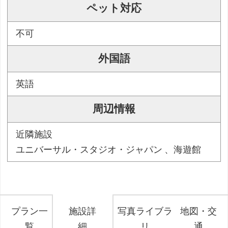
ペット対応
不可
外国語
英語
周辺情報
近隣施設
ユニバーサル・スタジオ・ジャパン 、海遊館
プラン一
施設詳
写真ライブラ
地図・交
覧
細
リ
通