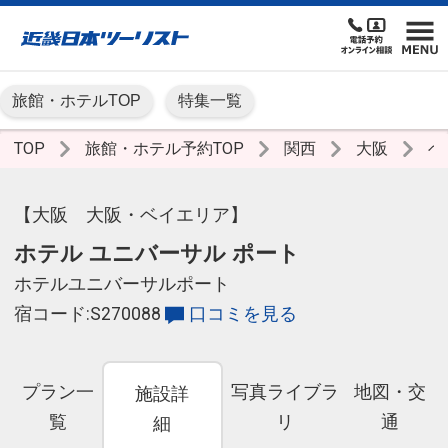
旅館・ホテルTOP
特集一覧
TOP
旅館・ホテル予約TOP
関西
大阪
ベ
【大阪 大阪・ベイエリア】
ホテル ユニバーサル ポート
ホテルユニバーサルポート
宿コード:S270088
口コミを見る
プラン一
写真ライブラ
地図・交
施設詳
覧
リ
通
細