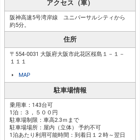
アクセス（車）
阪神高速5号湾岸線 ユニバーサルシティから
約5分。
住所
〒554-0031 大阪府大阪市此花区桜島１－１－
１１１
MAP
駐車場情報
乗用車：143台可
1泊：３，５００円
駐車場制限：車高2.3ｍまで
駐車場場所：屋内（立体） 予約不可
1泊あたり利用可能時間：到着日１２時～翌日