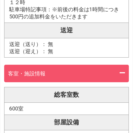
１２時
駐車場特記事項：※前後の料金は1時間につき
500円の追加料金をいただきます
送迎
送迎（送り）： 無
送迎（迎え）： 無
客室・施設情報
総客室数
600室
部屋設備