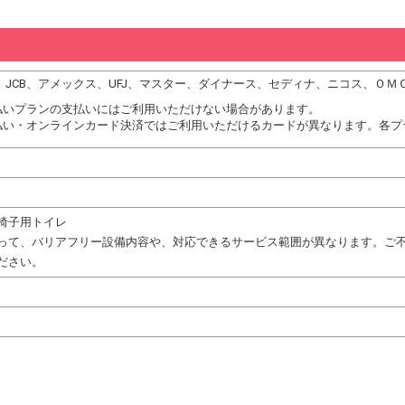
DC、JCB、アメックス、UFJ、マスター、ダイナース、セディナ、ニコス、ＯＭ
払いプランの支払いにはご利用いただけない場合があります。
払い・オンラインカード決済ではご利用いただけるカードが異なります。各プ
椅子用トイレ
って、バリアフリー設備内容や、対応できるサービス範囲が異なります。ご
ださい。