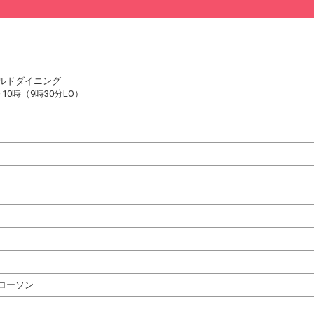
ルドダイニング
10時（9時30分LO）
ローソン