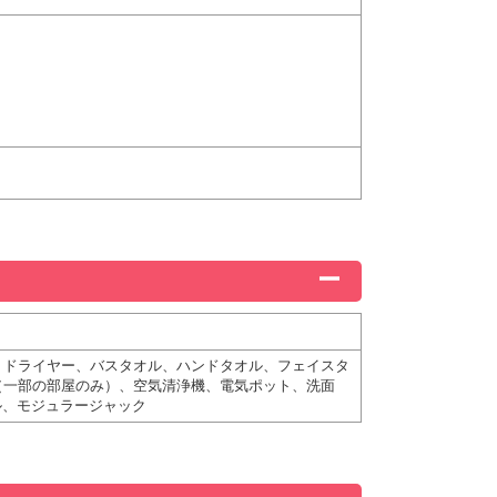
、ドライヤー、バスタオル、ハンドタオル、フェイスタ
（一部の部屋のみ）、空気清浄機、電気ポット、洗面
ル、モジュラージャック