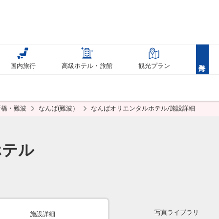
国内旅行
高級ホテル・旅館
観光プラン
斎橋・難波
なんば(難波）
なんばオリエンタルホテル/施設詳細
ホテル
写真ライブラリ
施設詳細