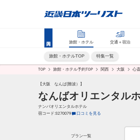
旅館・ホテル
交通＋宿泊
旅館・ホテルTOP
特集一覧
TOP
旅館・ホテル予約TOP
関西
大阪
心
【大阪 なんば(難波）】
なんばオリエンタル
ナンバオリエンタルホテル
宿コード:S270079
口コミを見る
プラン一覧