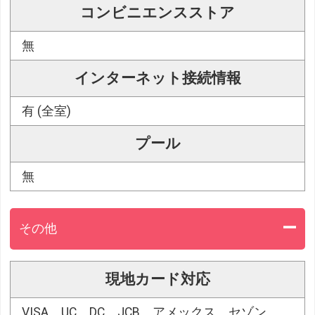
コンビニエンスストア
無
インターネット接続情報
有 (全室)
プール
無
その他
現地カード対応
VISA、UC、DC、JCB、アメックス、セゾン、