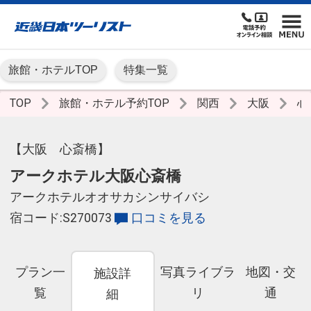
旅館・ホテルTOP
特集一覧
TOP
旅館・ホテル予約TOP
関西
大阪
心
【大阪 心斎橋】
アークホテル大阪心斎橋
アークホテルオオサカシンサイバシ
宿コード:S270073
口コミを見る
プラン一
写真ライブラ
地図・交
施設詳
覧
リ
通
細