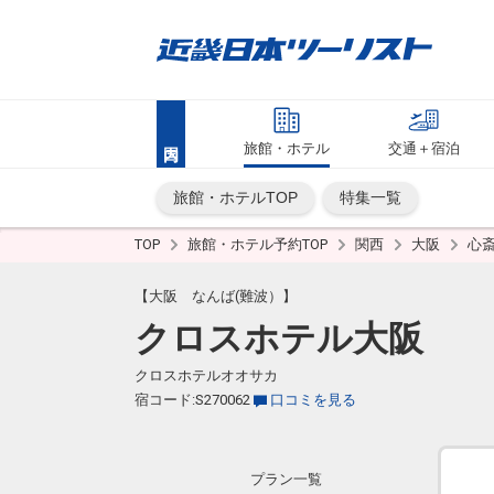
旅館・ホテル
交通＋宿泊
旅館・ホテルTOP
特集一覧
TOP
旅館・ホテル予約TOP
関西
大阪
心
【大阪 なんば(難波）】
クロスホテル大阪
クロスホテルオオサカ
宿コード:S270062
口コミを見る
プラン一覧