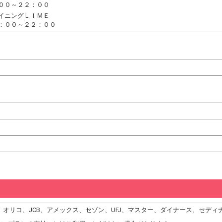
００～２２：００
イニングＬＩＭＥ
：００～２２：００
DC、オリコ、JCB、アメックス、セゾン、UFJ、マスター、ダイナース、セデ