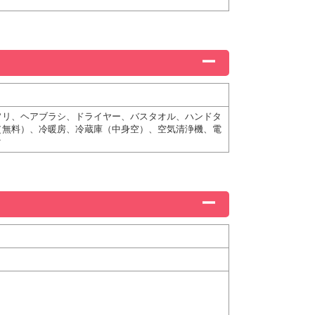
ソリ、ヘアブラシ、ドライヤー、バスタオル、ハンドタ
（無料）、冷暖房、冷蔵庫（中身空）、空気清浄機、電
ク