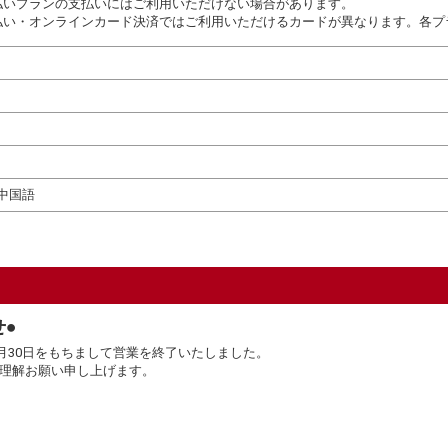
払いプランの支払いにはご利用いただけない場合があります。
払い・オンラインカード決済ではご利用いただけるカードが異なります。各プ
中国語
●
4月30日をもちまして営業を終了いたしました。
理解お願い申し上げます。