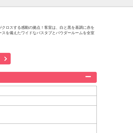
がクロスする感動の拠点！客室は、白と黒を基調に赤を
ースを備えたワイドなバスタブとパウダールームを全室