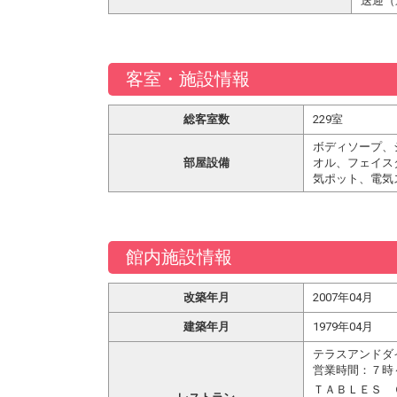
送迎（
客室・施設情報
総客室数
229室
ボディソープ、
部屋設備
オル、フェイス
気ポット、電気
館内施設情報
改築年月
2007年04月
建築年月
1979年04月
テラスアンドダイ
営業時間：７時
ＴＡＢＬＥＳ 