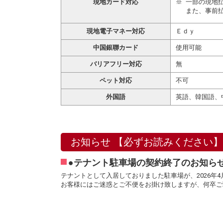
現地カード対応
一部の現地
また、事前
現地電子マネー対応
Ｅｄｙ
中国銀聯カード
使用可能
バリアフリー対応
無
ペット対応
不可
外国語
英語、韓国語、
お知らせ 【必ずお読みください】
●テナント駐車場の契約終了のお知らせ
テナントとして入居しておりました駐車場が、2026年
お客様にはご迷惑とご不便をお掛け致しますが、何卒ご