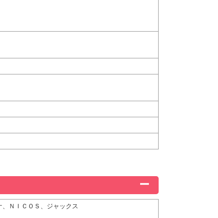
ィナ、ＮＩＣＯＳ、ジャックス