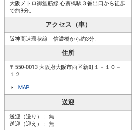
大阪メトロ御堂筋線 心斎橋駅３番出口から徒歩
で約8分。
アクセス（車）
阪神高速環状線 信濃橋から約3分。
住所
〒550-0013 大阪府大阪市西区新町１－１０－
１２
MAP
送迎
送迎（送り）： 無
送迎（迎え）： 無