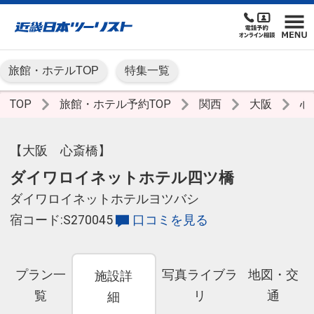
旅館・ホテルTOP
特集一覧
TOP
旅館・ホテル予約TOP
関西
大阪
心
【大阪 心斎橋】
ダイワロイネットホテル四ツ橋
ダイワロイネットホテルヨツバシ
宿コード:S270045
口コミを見る
プラン一
写真ライブラ
地図・交
施設詳
覧
リ
通
細