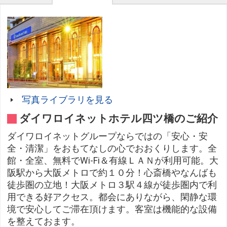
写真ライブラリを見る
ダイワロイネットホテル四ツ橋のご紹介
ダイワロイネットグループならではの「安心・安
全・清潔」をおもてなしの心でおおくりします。全
館・全室、無料でWi-Fi＆有線ＬＡＮが利用可能。大
阪駅から大阪メトロで約１０分！心斎橋やなんばも
徒歩圏の立地！大阪メトロ３駅４線が徒歩圏内で利
用できる好アクセス。都会にありながら、閑静な環
境で安心してご滞在頂けます。客室は機能的な設備
を整えておます。