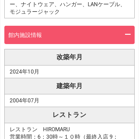
ー、ナイトウェア、ハンガー、LANケーブル、
モジュラージャック
館内施設情報
改築年月
2024年10月
建築年月
2004年07月
レストラン
レストラン HIROMARU
営業時間：6：30時～１０時（最終入店 9：