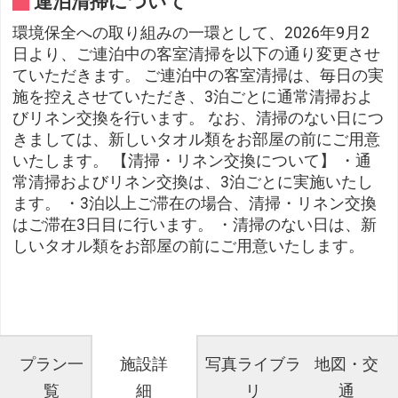
連泊清掃について
環境保全への取り組みの一環として、2026年9月2
日より、ご連泊中の客室清掃を以下の通り変更させ
ていただきます。 ご連泊中の客室清掃は、毎日の実
施を控えさせていただき、3泊ごとに通常清掃およ
びリネン交換を行います。 なお、清掃のない日につ
きましては、新しいタオル類をお部屋の前にご用意
いたします。 【清掃・リネン交換について】 ・通
常清掃およびリネン交換は、3泊ごとに実施いたし
ます。 ・3泊以上ご滞在の場合、清掃・リネン交換
はご滞在3日目に行います。 ・清掃のない日は、新
しいタオル類をお部屋の前にご用意いたします。
プラン一
施設詳
写真ライブラ
地図・交
覧
細
リ
通