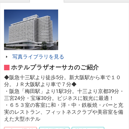
写真ライブラリを見る
ホテルプラザオーサカのご紹介
◆阪急十三駅より徒歩5分。新大阪駅から車で１０
分。ＪＲ大阪駅より車で７分◆
・阪急「梅田駅」より1駅3分。十三より京都39分・
三宮24分・宝塚30分。ビジネスに観光に最適！
・６５３室の客室に和・洋・中・鉄板焼・バーと充
実のレストラン、フィットネスクラブや美容室を備
えた大型ホテル