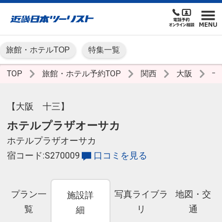
旅館・ホテルTOP
特集一覧
TOP
旅館・ホテル予約TOP
関西
大阪
十
【大阪 十三】
ホテルプラザオーサカ
ホテルプラザオーサカ
宿コード:S270009
口コミを見る
プラン一
写真ライブラ
地図・交
施設詳
覧
リ
通
細