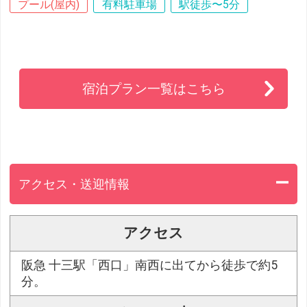
プール(屋内)
有料駐車場
駅徒歩〜5分
宿泊プラン一覧はこちら
アクセス・送迎情報
アクセス
阪急 十三駅「西口」南西に出てから徒歩で約5
分。