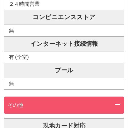
２４時間営業
コンビニエンスストア
無
インターネット接続情報
有 (全室)
プール
無
その他
現地カード対応