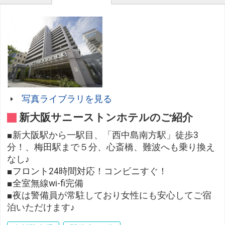
写真ライブラリを見る
新大阪サニーストンホテルのご紹介
■新大阪駅から一駅目、「西中島南方駅」徒歩3
分！、梅田駅まで５分、心斎橋、難波へも乗り換え
なし♪
■フロント24時間対応！コンビニすぐ！
■全室無線wi-fi完備
■夜は警備員が常駐しており女性にも安心してご宿
泊いただけます♪