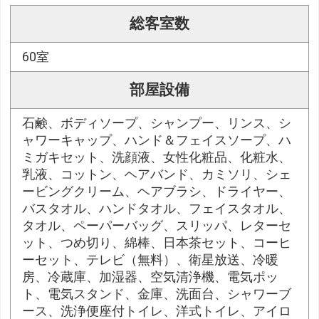
総客室数
60室
部屋設備
石鹸、ボディソープ、シャンプー、リンス、シ
ャワーキャップ、ハンド＆フェイスソープ、ハ
ミガキセット、洗顔液、女性化粧品、化粧水、
乳液、コットン、ヘアバンド、カミソリ、シェ
ービングクリーム、ヘアブラシ、ドライヤー、
バスタオル、ハンドタオル、フェイスタオル、
タオル、ペーパーバッグ、スリッパ、レターセ
ット、つめ切り、綿棒、日本茶セット、コーヒ
ーセット、テレビ（無料）、衛星放送、冷暖
房、冷蔵庫、加湿器、空気清浄機、電気ポッ
ト、電気スタンド、金庫、洗面台、シャワーブ
ース、洗浄便座付トイレ、洋式トイレ、アイロ