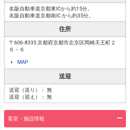
名阪自動車道京都東ICから約15分。
名阪自動車道京都南IC から約35分。
住所
〒606-8335 京都府京都市左京区岡崎天王町２
６－６
MAP
送迎
送迎（送り）： 無
送迎（迎え）： 無
客室・施設情報