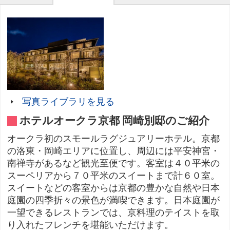
写真ライブラリを見る
ホテルオークラ京都 岡崎別邸のご紹介
オークラ初のスモールラグジュアリーホテル。京都
の洛東・岡崎エリアに位置し、周辺には平安神宮・
南禅寺があるなど観光至便です。客室は４０平米の
スーペリアから７０平米のスイートまで計６０室。
スイートなどの客室からは京都の豊かな自然や日本
庭園の四季折々の景色が満喫できます。日本庭園が
一望できるレストランでは、京料理のテイストを取
り入れたフレンチを堪能いただけます。