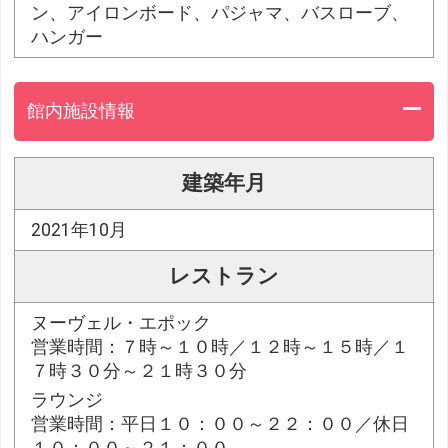
ン、アイロンボード、パジャマ、バスローブ、
ハンガー
館内施設情報
建築年月
2021年10月
レストラン
ヌーヴェル・エポック
営業時間：７時～１０時／１２時～１５時／１
７時３０分～２１時３０分
ラウンジ
営業時間：平日１０：００～２２：００／休日
１０：００～２１：００