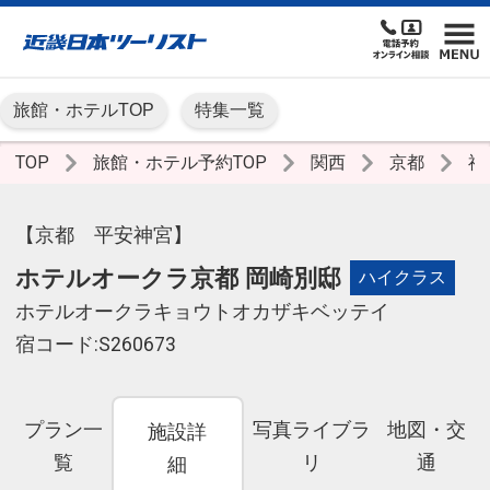
旅館・ホテルTOP
特集一覧
TOP
旅館・ホテル予約TOP
関西
京都
祇
【京都 平安神宮】
ホテルオークラ京都 岡崎別邸
ハイクラス
ホテルオークラキョウトオカザキベッテイ
宿コード:S260673
プラン一
写真ライブラ
地図・交
施設詳
覧
リ
通
細