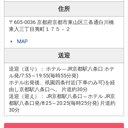
住所
〒605-0036 京都府京都市東山区三条通白川橋
東入三丁目夷町１７５－２
MAP
送迎
送迎（送り）： ホテル⇔JR京都駅八条口 ホテ
ル発/7:55～19:55(毎時55分発)
ホテル出発後、祇園四条付近(下車のみ可)を経
由し京都駅八条口へ。 片道約30分
送迎（迎え）： JR京都駅八条口⇔ホテル JR京
都駅八条口発/8:25～20:25(毎時25分発) 片道約
30分