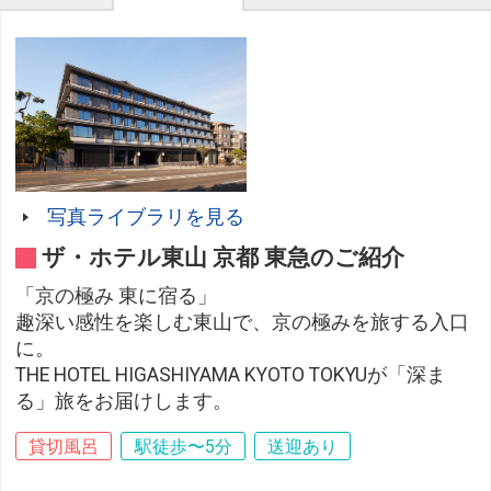
写真ライブラリを見る
ザ・ホテル東山 京都 東急のご紹介
「京の極み 東に宿る」
趣深い感性を楽しむ東山で、京の極みを旅する入口
に。
THE HOTEL HIGASHIYAMA KYOTO TOKYUが「深ま
る」旅をお届けします。
貸切風呂
駅徒歩〜5分
送迎あり