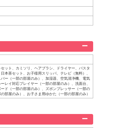
キセット、カミソリ、ヘアブラシ、ドライヤー、バスタ
、日本茶セット、お子様用スリッパ、テレビ（無料）、
ニバー（一部の部屋のみ）、加湿器、空気清浄機、電気
ルーレイ対応プレイヤー（一部の部屋のみ）、洗面台、
ボード（一部の部屋のみ）、ズボンプレッサー（一部の
部の部屋のみ）、お子さま用ゆかた（一部の部屋のみ）