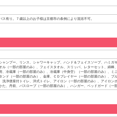
バス有り。７歳以上のお子様は京都市の条例により混浴不可。
シャンプー、リンス、シャワーキャップ、ハンド＆フェイスソープ、ハミガ
オル（一部の部屋のみ）、フェイスタオル、スリッパ、レターセット、綿棒
房、冷蔵庫（一部の部屋のみ）、冷蔵庫（中身空）（一部の部屋のみ）、ミ
タンド（一部の部屋のみ）、金庫、ＣＤプレイヤー（一部の部屋のみ）、ブ
、洗浄便座付トイレ、洋式トイレ、アイロン（一部の部屋のみ）、アイロン
かた、丹前、バスローブ（一部の部屋のみ）、ハンガー、ベッドガード（一