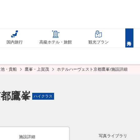
国内旅行
高級ホテル・旅館
観光プラン
ヶ池・貴船
鷹峯・上賀茂
ホテルハーヴェスト京都鷹峯/施設詳細
京都鷹峯
ハイクラス
写真ライブラリ
施設詳細