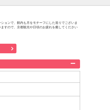
ーションで、館内も月をモチーフにした造りでございま
いますので、京都観光や日頃のお疲れを癒してください