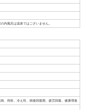
屋の内風呂は温泉ではございません。
器病、痔疾、冷え性、病後回復期、疲労回復、健康増進