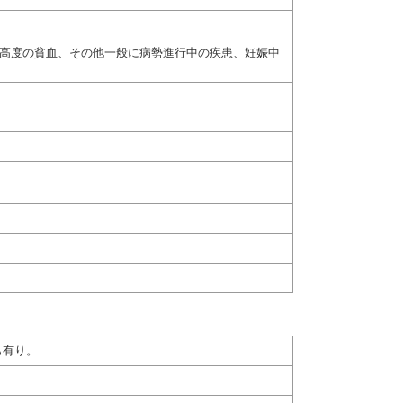
、高度の貧血、その他一般に病勢進行中の疾患、妊娠中
も有り。