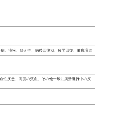
器病、痔疾、冷え性、病後回復期、疲労回復、健康増進
出血性疾患、高度の貧血、その他一般に病勢進行中の疾