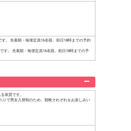
要です。 先着順・毎便定員16名様、前日18時までの予約
必要です。 先着順・毎便定員16名様、前日18時までの予
れる泉質です。
、日替わりで男女入替制のため、朝晩それぞれをお楽しみい