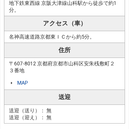
地下鉄東西線 京阪大津線山科駅から徒歩で約1
分。
アクセス（車）
名神高速道路京都東ＩＣから約5分。
住所
〒607-8012 京都府京都市山科区安朱桟敷町２
３番地
MAP
送迎
送迎（送り）： 無
送迎（迎え）： 無