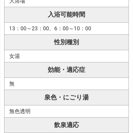
大浴場
入浴可能時間
13：00～23：00、6：00～10：00
性別種別
女湯
効能・適応症
無
泉色・にごり湯
無色透明
飲泉適応