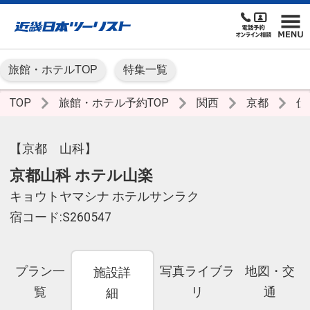
旅館・ホテルTOP
特集一覧
TOP
旅館・ホテル予約TOP
関西
京都
伏
【京都 山科】
京都山科 ホテル山楽
キョウトヤマシナ ホテルサンラク
宿コード:S260547
プラン一
写真ライブラ
地図・交
施設詳
覧
リ
通
細