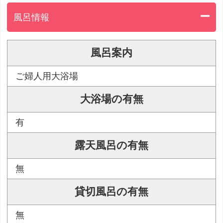
風呂情報
風呂案内
ご婦人用大浴場
大浴場の有無
有
露天風呂の有無
無
貸切風呂の有無
無