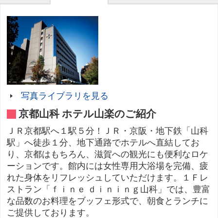
写真ライブラリを見る
京都山科 ホテル山楽のご紹介
ＪＲ京都駅へ１駅５分！ＪＲ・京阪・地下鉄「山科
駅」へ徒歩１分、地下通路でホテルへ直結してお
り、京都はもちろん、滋賀への観光にも便利なロケ
ーションです。館内には女性専用大浴場を完備、疲
れた身体をリフレッシュしていただけます。１Ｆレ
ストラン「ｆｉｎｅ ｄｉｎｉｎｇ山科」では、豊富
な品数のお料理をブッフェ形式で、朝食とランチに
ご提供しております。