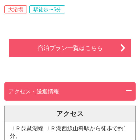
大浴場
駅徒歩〜5分
宿泊プラン一覧はこちら
アクセス・送迎情報
アクセス
ＪＲ琵琶湖線 ＪＲ湖西線山科駅から徒歩で約1
分。