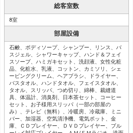
総客室数
8室
部屋設備
石鹸、ボディソープ、シャンプー、リンス、バ
スジェル、シャワーキャップ、ハンド＆フェイ
スソープ、ハミガキセット、洗顔液、女性化粧
品、化粧水、乳液、コットン、カミソリ、シェ
ービングクリーム、ヘアブラシ、ドライヤー、
バスタオル、ハンドタオル、フェイスタオル、
タオル、スリッパ、つめ切り、綿棒、裁縫道
具、体温計、消臭剤、日本茶セット、コーヒー
セット、お子様用スリッパ（一部の部屋の
み）、テレビ（無料）、冷暖房、冷蔵庫、ミニ
バー、加湿器、空気清浄機、電気ポット、金
庫、ＣＤプレイヤー、ＤＶＤプレイヤー、ブル
ーレイ対応プレイヤー、ＡＭ/ＦＭラジオ、洗面