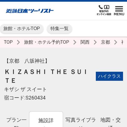
旅館・ホテルTOP
特集一覧
TOP
旅館・ホテル予約TOP
関西
京都
祇
【京都 八坂神社】
ＫＩＺＡＳＨＩ ＴＨＥ ＳＵＩ
ハイクラス
ＴＥ
キザシ ザ スイート
宿コード:S260434
プラン一
写真ライブラ
地図・交
施設詳