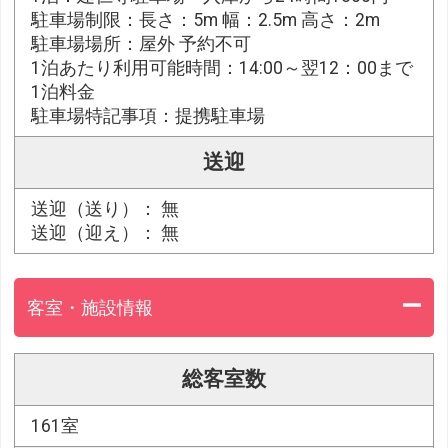
駐車場制限：長さ：5m 幅：2.5m 高さ：2m
駐車場場所：屋外 予約不可
1泊あたり利用可能時間：14:00～翌12：00まで
1泊料金
駐車場特記事項：提携駐車場
送迎
送迎（送り）： 無
送迎（迎え）： 無
客室・施設情報
総客室数
161室