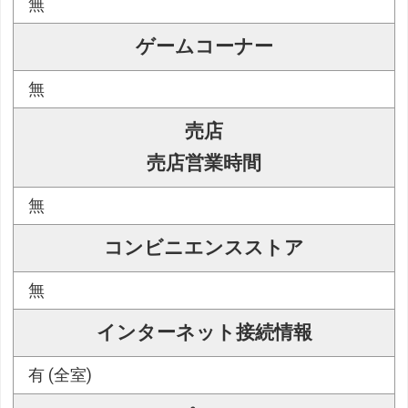
無
ゲームコーナー
無
売店
売店営業時間
無
コンビニエンスストア
無
インターネット接続情報
有 (全室)