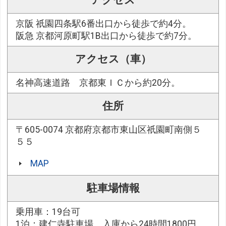
アクセス
京阪 祇園四条駅6番出口から徒歩で約4分。
阪急 京都河原町駅1B出口から徒歩で約7分。
アクセス（車）
名神高速道路 京都東ＩＣから約20分。
住所
〒605-0074 京都府京都市東山区祇園町南側５
５５
MAP
駐車場情報
乗用車：19台可
1泊：建仁寺駐車場 入庫から24時間1800円