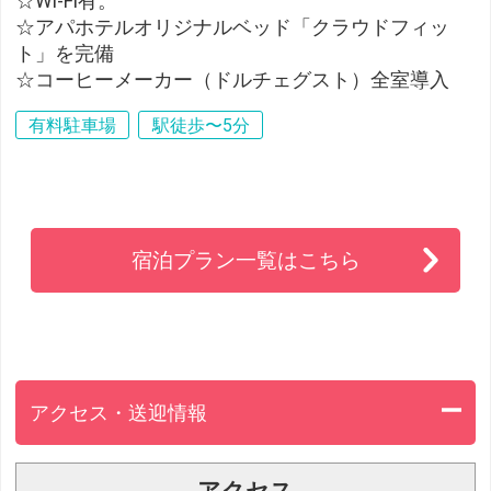
☆Wi-Fi有。
☆アパホテルオリジナルベッド「クラウドフィッ
ト」を完備
☆コーヒーメーカー（ドルチェグスト）全室導入
有料駐車場
駅徒歩〜5分
宿泊プラン一覧はこちら
アクセス・送迎情報