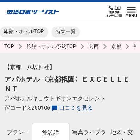
旅館・ホテルTOP
特集一覧
TOP
旅館・ホテル予約TOP
関西
京都
祇
【京都 八坂神社】
アパホテル〈京都祇園〉ＥＸＣＥＬＬＥ
ＮＴ
アパホテルキョウトギオンエクセレント
宿コード:S260106
口コミを見る
プラン一
写真ライブラ
地図・交
施設詳