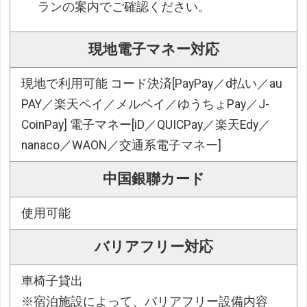
ランの案内でご確認ください。
現地電子マネー対応
現地で利用可能 コード決済[PayPay／d払い／au
PAY／楽天ペイ／メルペイ／ゆうちょPay／J-
CoinPay] 電子マネー[iD／QUICPay／楽天Edy／
nanaco／WAON／交通系電子マネー]
中国銀聯カード
使用可能
バリアフリー対応
車椅子貸出
※宿泊施設によって、バリアフリー設備内容