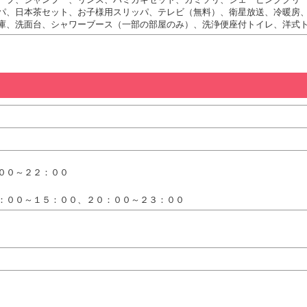
パ、日本茶セット、お子様用スリッパ、テレビ（無料）、衛星放送、冷暖房
庫、洗面台、シャワーブース（一部の部屋のみ）、洗浄便座付トイレ、洋式
００～２２：００
：００～１５：００、２０：００～２３：００