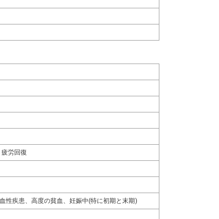
、疲労回復
血性疾患、高度の貧血、妊娠中(特に初期と末期)