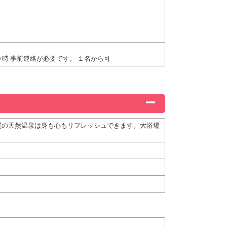
時 事前連絡が必要です。 １名から可
質の天然温泉は身も心もリフレッシュできます。大浴場