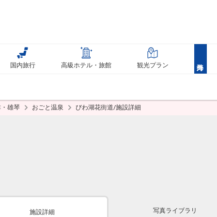
国内旅行
高級ホテル・旅館
観光プラン
津・雄琴
おごと温泉
びわ湖花街道/施設詳細
写真ライブラリ
施設詳細