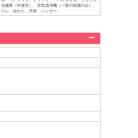
、冷蔵庫（中身空）、空気清浄機（一部の部屋のみ）、
トイレ、ゆかた、丹前、ハンガー