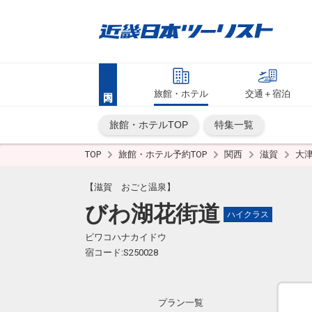
旅館・ホテル
交通＋宿泊
旅館・ホテルTOP
特集一覧
TOP
旅館・ホテル予約TOP
関西
滋賀
大
【滋賀 おごと温泉】
びわ湖花街道
ハイクラス
ビワコハナカイドウ
宿コード:S250028
プラン一覧