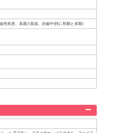
血性疾患、高度の貧血、妊娠中(特に初期と末期)
ーム、ヘアブラシ、ドライヤー、バスタオル、フェイス