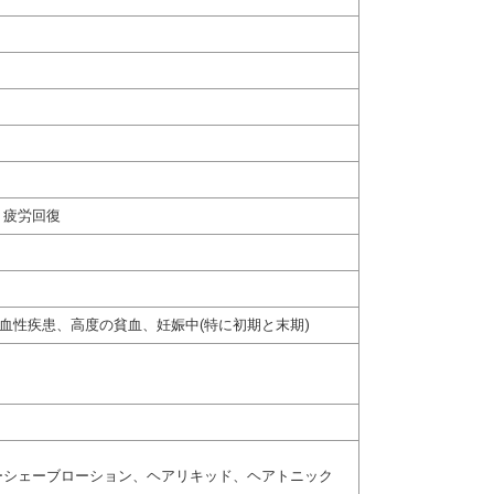
、疲労回復
血性疾患、高度の貧血、妊娠中(特に初期と末期)
ーシェーブローション、ヘアリキッド、ヘアトニック