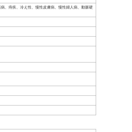
器病、痔疾、冷え性、慢性皮膚病、慢性婦人病、動脈硬