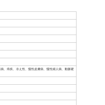
器病、痔疾、冷え性、慢性皮膚病、慢性婦人病、動脈硬