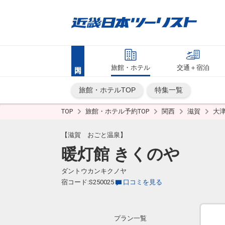
旅館・ホテル
交通＋宿泊
旅館・ホテルTOP
特集一覧
TOP
旅館・ホテル予約TOP
関西
滋賀
大
【滋賀 おごと温泉】
暖灯館 きくのや
ダントウカンキクノヤ
宿コード:S250025
口コミを見る
プラン一覧