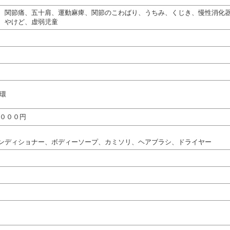
、関節痛、五十肩、運動麻痺、関節のこわばり、うちみ、くじき、慢性消化
、やけど、虚弱児童
循環
，０００円
ンディショナー、ボディーソープ、カミソリ、ヘアブラシ、ドライヤー