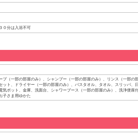
３０分は入浴不可
ープ（一部の部屋のみ）、シャンプー（一部の部屋のみ）、リンス（一部の
セット、ドライヤー（一部の部屋のみ）、バスタオル、タオル、スリッパ、
電気ポット、金庫、洗面台、シャワーブース（一部の部屋のみ）、洗浄便座
お子さま用ゆかた