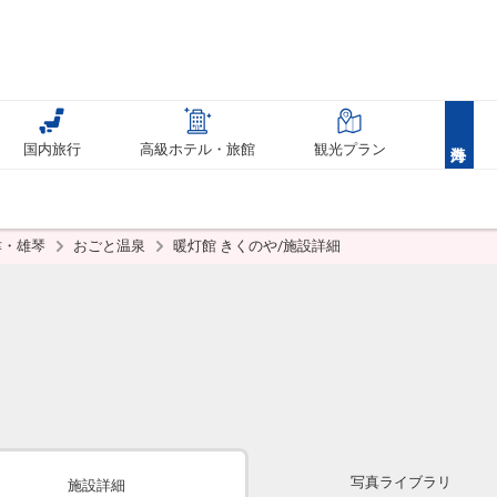
国内旅行
高級ホテル・旅館
観光プラン
津・雄琴
おごと温泉
暖灯館 きくのや/施設詳細
写真ライブラリ
施設詳細