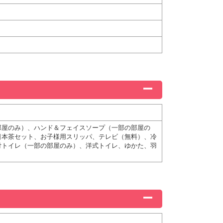
部屋のみ）、ハンド＆フェイスソープ（一部の部屋の
日本茶セット、お子様用スリッパ、テレビ（無料）、冷
付トイレ（一部の部屋のみ）、洋式トイレ、ゆかた、羽