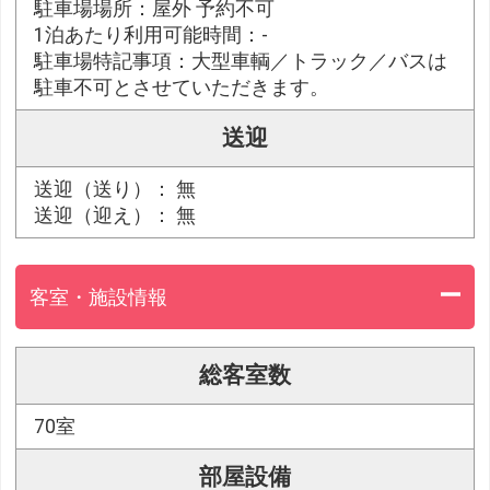
駐車場場所：屋外 予約不可
1泊あたり利用可能時間：-
駐車場特記事項：大型車輌／トラック／バスは
駐車不可とさせていただきます。
送迎
送迎（送り）： 無
送迎（迎え）： 無
客室・施設情報
総客室数
70室
部屋設備