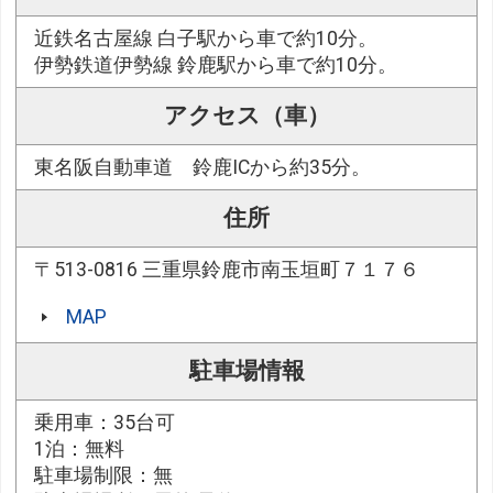
近鉄名古屋線 白子駅から車で約10分。
伊勢鉄道伊勢線 鈴鹿駅から車で約10分。
アクセス（車）
東名阪自動車道 鈴鹿ICから約35分。
住所
〒513-0816 三重県鈴鹿市南玉垣町７１７６
MAP
駐車場情報
乗用車：35台可
1泊：無料
駐車場制限：無