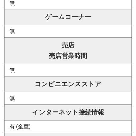
無
ゲームコーナー
無
売店
売店営業時間
無
コンビニエンスストア
無
インターネット接続情報
有 (全室)