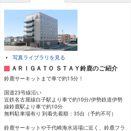
写真ライブラリを見る
ＡＲＩＧＡＴＯ ＳＴＡＹ鈴鹿のご紹介
鈴鹿サーキットまで車で約15分！
国道23号線沿い
近鉄名古屋線白子駅より車で約10分/伊勢鉄道伊勢
線鈴鹿駅より車で約10分
無料駐車場有り 到着先着順：35台（予約不可）
鈴鹿サーキットや千代崎海水浴場に近く、鈴鹿フラ