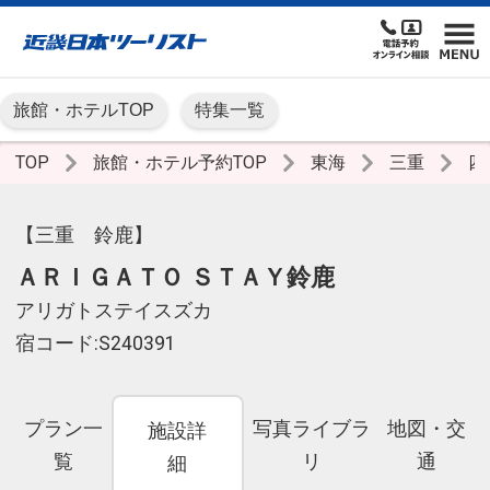
旅館・ホテルTOP
特集一覧
TOP
旅館・ホテル予約TOP
東海
三重
四
【三重 鈴鹿】
ＡＲＩＧＡＴＯ ＳＴＡＹ鈴鹿
アリガトステイスズカ
宿コード:S240391
プラン一
写真ライブラ
地図・交
施設詳
覧
リ
通
細