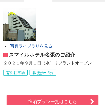
写真ライブラリを見る
スマイルホテル名張のご紹介
２０２１年９月１日（水）リブランドオープン！
有料駐車場
駅徒歩〜5分
宿泊プラン一覧はこちら