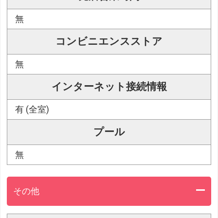
無
コンビニエンスストア
無
インターネット接続情報
有 (全室)
プール
無
その他