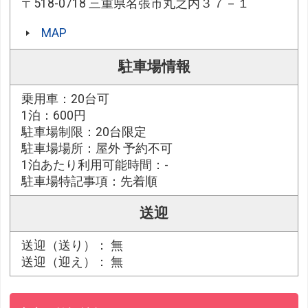
〒518-0718 三重県名張市丸之内３７－１
MAP
駐車場情報
乗用車：20台可
1泊：600円
駐車場制限：20台限定
駐車場場所：屋外 予約不可
1泊あたり利用可能時間：-
駐車場特記事項：先着順
送迎
送迎（送り）： 無
送迎（迎え）： 無