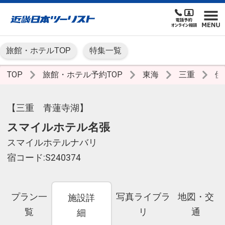
旅館・ホテルTOP
特集一覧
TOP
旅館・ホテル予約TOP
東海
三重
伊
【三重 青蓮寺湖】
スマイルホテル名張
スマイルホテルナバリ
宿コード:S240374
プラン一
写真ライブラ
地図・交
施設詳
覧
リ
通
細