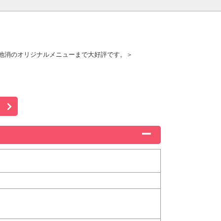
産地消のオリジナルメニューまで大好評です。＞