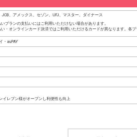
DC、JCB、アメックス、セゾン、UFJ、マスター、ダイナース
払いプランの支払いにはご利用いただけない場合があります。
払い・オンラインカード決済ではご利用いただけるカードが異なります。各プ
ペイ・auPAY
ンイレブン様がオープンし利便性も向上