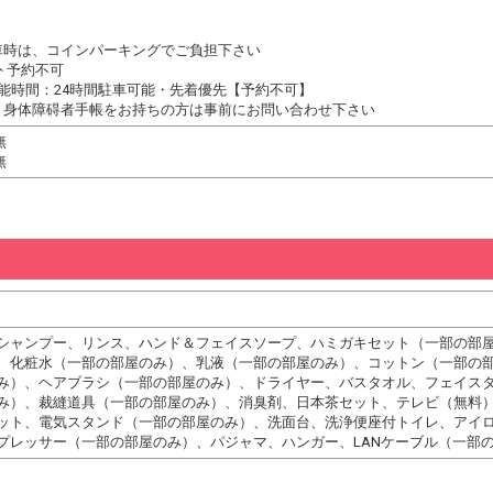
車時は、コインパーキングでご負担下さい
 予約不可
能時間：24時間駐車可能・先着優先【予約不可】
：身体障碍者手帳をお持ちの方は事前にお問い合わせ下さい
無
無
シャンプー、リンス、ハンド＆フェイスソープ、ハミガキセット（一部の部
、化粧水（一部の部屋のみ）、乳液（一部の部屋のみ）、コットン（一部の
み）、ヘアブラシ（一部の部屋のみ）、ドライヤー、バスタオル、フェイス
み）、裁縫道具（一部の部屋のみ）、消臭剤、日本茶セット、テレビ（無料
ット、電気スタンド（一部の部屋のみ）、洗面台、洗浄便座付トイレ、アイ
プレッサー（一部の部屋のみ）、パジャマ、ハンガー、LANケーブル（一部