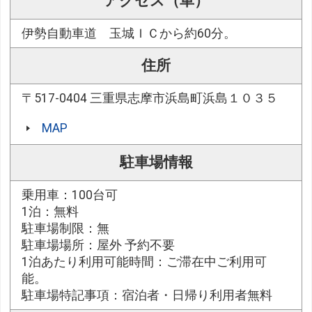
アクセス（車）
伊勢自動車道 玉城ＩＣから約60分。
住所
〒517-0404 三重県志摩市浜島町浜島１０３５
MAP
駐車場情報
乗用車：100台可
1泊：無料
駐車場制限：無
駐車場場所：屋外 予約不要
1泊あたり利用可能時間：ご滞在中ご利用可
能。
駐車場特記事項：宿泊者・日帰り利用者無料