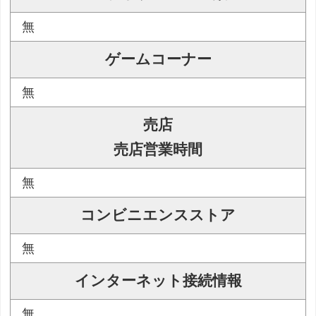
無
ゲームコーナー
無
売店
売店営業時間
無
コンビニエンスストア
無
インターネット接続情報
無