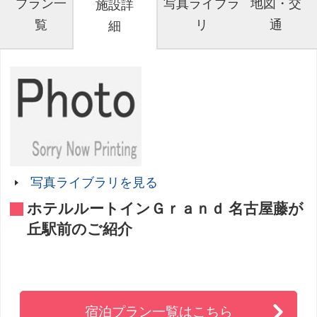
プラン一
写真ライブラ
地図・交
施設詳
覧
リ
通
細
写真ライブラリを見る
ホテルルートインＧｒａｎｄ 名古屋藤が
丘駅前のご紹介
宿泊プラン一覧はこちら