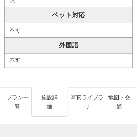
ペット対応
不可
外国語
不可
プラン一
施設詳
写真ライブラ
地図・交
覧
細
リ
通