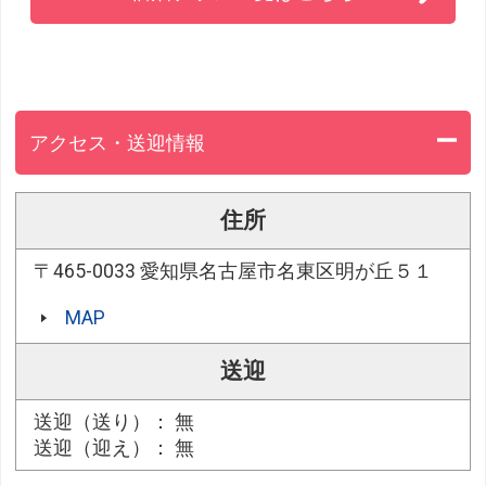
アクセス・送迎情報
住所
〒465-0033 愛知県名古屋市名東区明が丘５１
MAP
送迎
送迎（送り）： 無
送迎（迎え）： 無