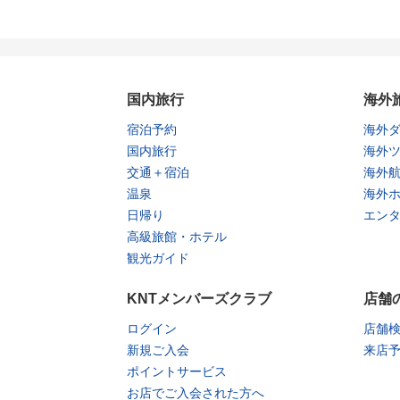
国内旅行
海外
宿泊予約
海外
国内旅行
海外
交通＋宿泊
海外
温泉
海外
日帰り
エン
高級旅館・ホテル
観光ガイド
KNTメンバーズクラブ
店舗
ログイン
店舗
新規ご入会
来店
ポイントサービス
お店でご入会された方へ