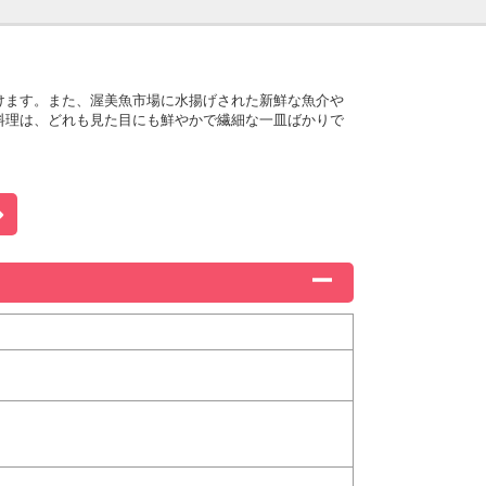
けます。また、渥美魚市場に水揚げされた新鮮な魚介や
料理は、どれも見た目にも鮮やかで繊細な一皿ばかりで