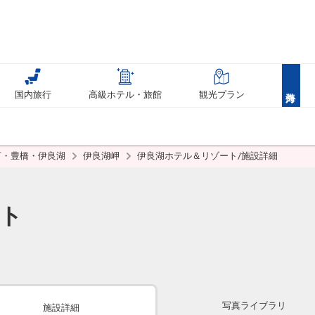
国内旅行
高級ホテル・旅館
観光プラン
河・豊橋・伊良湖
伊良湖岬
伊良湖ホテル＆リゾート/施設詳細
ト
写真ライブラリ
施設詳細