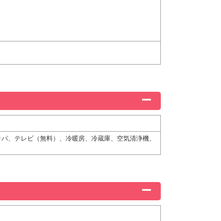
ッパ、テレビ（無料）、冷暖房、冷蔵庫、空気清浄機、