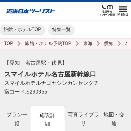
旅館・ホテルTOP
特集一覧
TOP
旅館・ホテル予約TOP
東海
愛知
名
【愛知 名古屋駅・伏見】
スマイルホテル名古屋新幹線口
スマイルホテルナゴヤシンカンセングチ
宿コード:S230355
プラン一
写真ライブラ
地図・交
施設詳
覧
リ
通
細