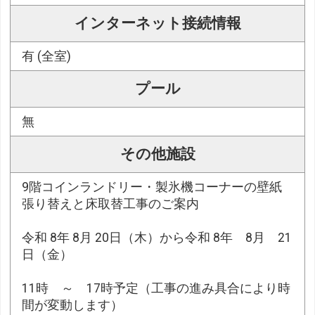
インターネット接続情報
有 (全室)
プール
無
その他施設
9階コインランドリー・製氷機コーナーの壁紙
張り替えと床取替工事のご案内
令和 8年 8月 20日（木）から令和 8年 8月 21
日（金）
11時 ～ 17時予定（工事の進み具合により時
間が変動します）