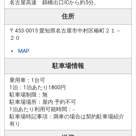
名古屋高速 錦橋出口ICから約5分。
住所
〒453-0015 愛知県名古屋市中村区椿町２１－
２０
MAP
駐車場情報
乗用車：1台可
1泊：1泊あたり1800円
駐車場制限：無
駐車場場所：屋内 予約不可
1泊あたり利用可能時間：‐
駐車場特記事項：満車の場合は契約駐車場紹介
有り