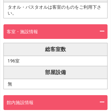
タオル・バスタオルは客室のものをご利用下さ
い。
客室・施設情報
総客室数
196室
部屋設備
無
館内施設情報