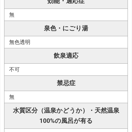
効能・適応症
無
泉色・にごり湯
無色透明
飲泉適応
不可
禁忌症
無
水質区分（温泉かどうか）・天然温泉
100%の風呂が有る