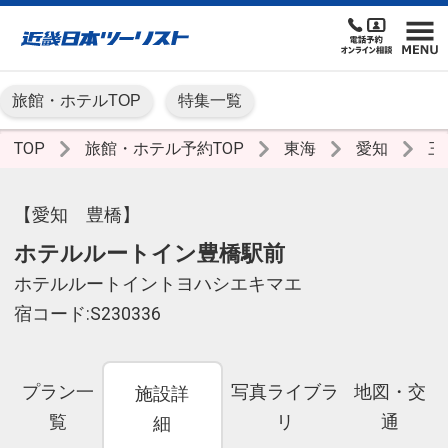
旅館・ホテルTOP
特集一覧
TOP
旅館・ホテル予約TOP
東海
愛知
三
【愛知 豊橋】
ホテルルートイン豊橋駅前
ホテルルートイントヨハシエキマエ
宿コード:S230336
プラン一
写真ライブラ
地図・交
施設詳
覧
リ
通
細