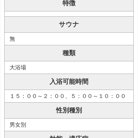
特徴
サウナ
無
種類
大浴場
入浴可能時間
１５：００～２：００、５：００～１０：００
性別種別
男女別