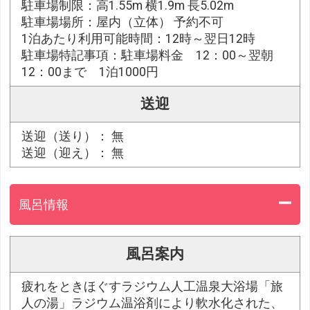
駐車場制限：高1.55m 横1.9m 長5.02m
駐車場場所：屋内（立体） 予約不可
1泊あたり利用可能時間：12時～翌日12時
駐車場特記事項：駐車場料金 12：00～翌朝
12：00まで 1泊1000円
送迎
送迎（送り）： 無
送迎（迎え）： 無
風呂情報
風呂案内
疲れをときほぐすラジウム人工温泉大浴場「旅
人の湯」ラジウム温浴剤により軟水化された、