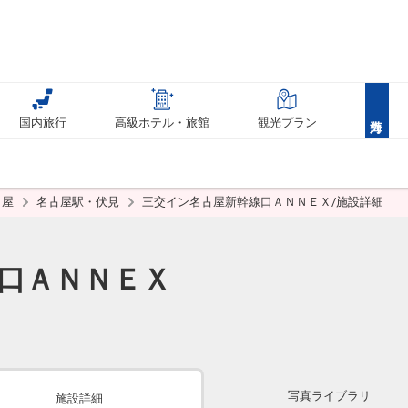
国内旅行
高級ホテル・旅館
観光プラン
古屋
名古屋駅・伏見
三交イン名古屋新幹線口ＡＮＮＥＸ/施設詳細
口ＡＮＮＥＸ
写真ライブラリ
施設詳細