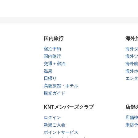
国内旅行
海外
宿泊予約
海外
国内旅行
海外
交通＋宿泊
海外
温泉
海外
日帰り
エン
高級旅館・ホテル
観光ガイド
KNTメンバーズクラブ
店舗
ログイン
店舗
新規ご入会
来店
ポイントサービス