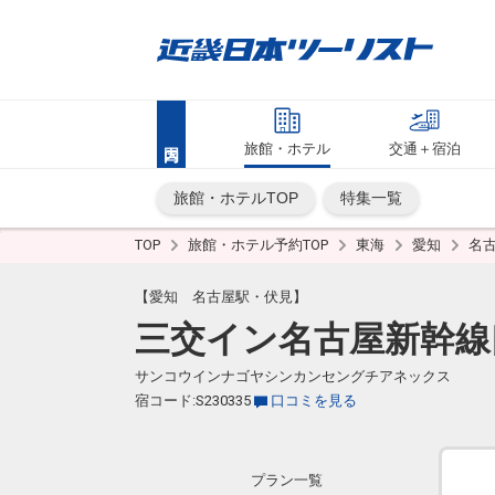
旅館・ホテル
交通＋宿泊
旅館・ホテルTOP
特集一覧
TOP
旅館・ホテル予約TOP
東海
愛知
名
【愛知 名古屋駅・伏見】
三交イン名古屋新幹線
サンコウインナゴヤシンカンセングチアネックス
宿コード:S230335
口コミを見る
プラン一覧