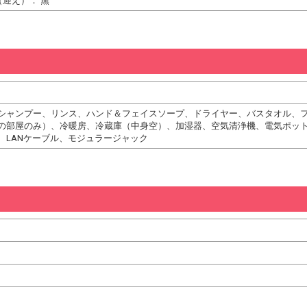
（迎え）： 無
シャンプー、リンス、ハンド＆フェイスソープ、ドライヤー、バスタオル、
の部屋のみ）、冷暖房、冷蔵庫（中身空）、加湿器、空気清浄機、電気ポッ
、LANケーブル、モジュラージャック