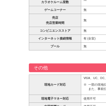
カラオケルーム室数
ゲームコーナー
無
売店
無
売店営業時間
コンビニエンスストア
無
インターネット接続情報
有 (全室)
プール
無
その他
VISA、UC、DC
現地カード対応
一部の現地
また、事前
現地電子マネー対応
使用不可