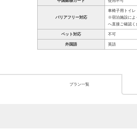
中国銀聯カード
使用不可
車椅子用トイレ
バリアフリー対応
※宿泊施設によ
へ直接ご確認く
ペット対応
不可
外国語
英語
プラン一覧