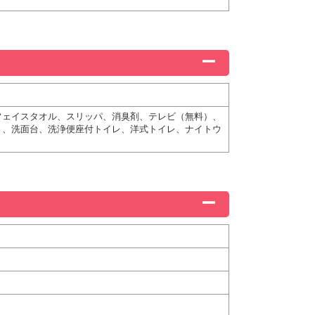
フェイスタオル、スリッパ、消臭剤、テレビ（無料）、
ト、洗面台、洗浄便座付トイレ、洋式トイレ、ナイトウ