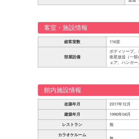
送迎
客室・施設情報
総客室数
116室
ボディソープ、
部屋設備
衛星放送（一部
ェア、ハンガー
館内施設情報
改築年月
2017年12月
建築年月
1990年04月
レストラン
無
カラオケルーム
無