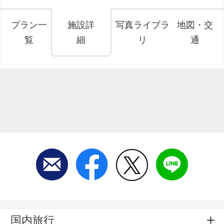
プラン一
施設詳
写真ライブラ
地図・交
覧
細
リ
通
国内旅行