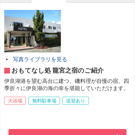
写真ライブラリを見る
おもてなし処 龍宮之宿のご紹介
伊良湖港を望む高台に建つ、磯料理が自慢の宿。四
季折々に伊良湖の海の幸を堪能していただけます。
大浴場
無料駐車場
送迎あり