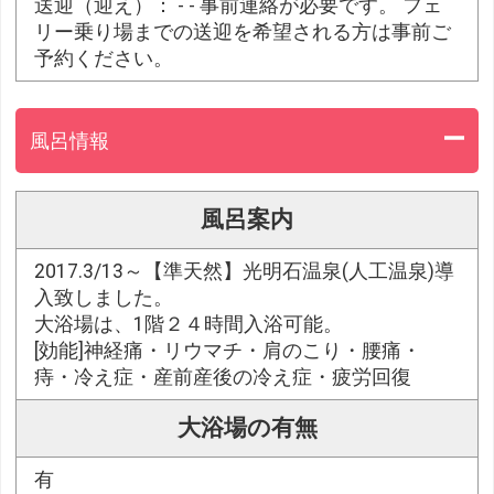
送迎（迎え）： - - 事前連絡が必要です。 フェ
リー乗り場までの送迎を希望される方は事前ご
予約ください。
風呂情報
風呂案内
2017.3/13～【準天然】光明石温泉(人工温泉)導
入致しました。
大浴場は、1階２４時間入浴可能。
[効能]神経痛・リウマチ・肩のこり・腰痛・
痔・冷え症・産前産後の冷え症・疲労回復
大浴場の有無
有