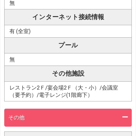
無
インターネット接続情報
有 (全室)
プール
無
その他施設
レストラン2Ｆ/宴会場2Ｆ（大・小）/会議室
（要予約）/電子レンジ(1階廊下）
その他