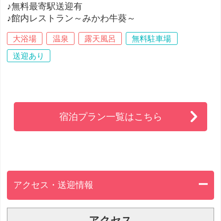
♪無料最寄駅送迎有
♪館内レストラン～みかわ牛葵～
大浴場
温泉
露天風呂
無料駐車場
送迎あり
宿泊プラン一覧はこちら
アクセス・送迎情報
アクセス