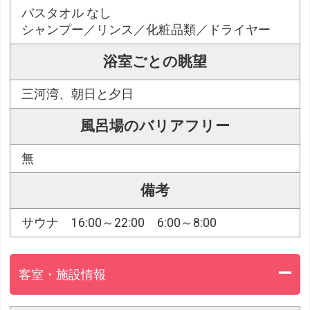
バスタオル なし
シャンプー／リンス／化粧品類／ドライヤー
浴室ごとの眺望
三河湾、朝日と夕日
風呂場のバリアフリー
無
備考
サウナ 16:00～22:00 6:00～8:00
客室・施設情報