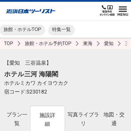
旅館・ホテルTOP
特集一覧
TOP
旅館・ホテル予約TOP
東海
愛知
三
【愛知 三谷温泉】
ホテル三河 海陽閣
ホテルミカワ カイヨウカク
宿コード:S230182
プラン一
写真ライブラ
地図・交
施設詳
覧
リ
通
細