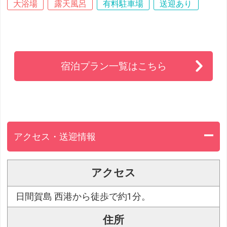
大浴場
露天風呂
有料駐車場
送迎あり
宿泊プラン一覧はこちら
アクセス・送迎情報
アクセス
日間賀島 西港から徒歩で約1分。
住所