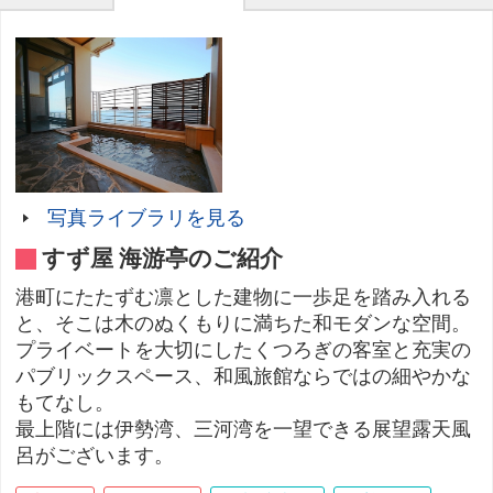
写真ライブラリを見る
すず屋 海游亭のご紹介
港町にたたずむ凛とした建物に一歩足を踏み入れる
と、そこは木のぬくもりに満ちた和モダンな空間。
プライベートを大切にしたくつろぎの客室と充実の
パブリックスペース、和風旅館ならではの細やかな
もてなし。
最上階には伊勢湾、三河湾を一望できる展望露天風
呂がございます。