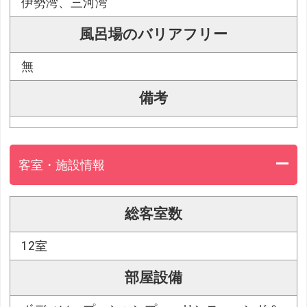
伊勢湾、三河湾
風呂場のバリアフリー
無
備考
客室・施設情報
総客室数
12室
部屋設備