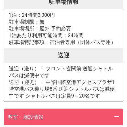
駐車場情報
1泊：24時間3,000円
駐車場制限：無
駐車場場所：屋外 予約必要
1泊あたり利用可能時間：24時間
駐車場特記事項：宿泊者専用（団体バス専用）
送迎
送迎（送り）： フロント玄関前 送迎シャトル
バスは減便中です
送迎（迎え）： 中謬国際空港アクセスプラザ1
階空港バス乗り場8番 送迎シャトルバスは減便
中です シャトルバスは定員9～20名です
客室・施設情報