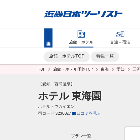
旅館・ホテル
交通＋宿泊
旅館・ホテルTOP
特集一覧
TOP
旅館・ホテル予約TOP
東海
愛知
三
【愛知 西浦温泉】
ホテル 東海園
ホテルトウカイエン
宿コード:S230027
口コミを見る
プラン一覧