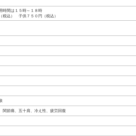
用時間は１５時～１８時
（税込） 子供７５０円（税込）
泉
、関節痛、五十肩、冷え性、疲労回復