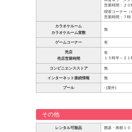
営業時間：２０
喫茶コーナー（
営業時間：７時
カラオケルーム
無
カラオケルーム室数
ゲームコーナー
有
売店
有
１５時半～２１
売店営業時間
コンビニエンスストア
無
インターネット接続情報
無
プール
- (屋外)
その他
レンタル可能品
囲碁・将棋１０