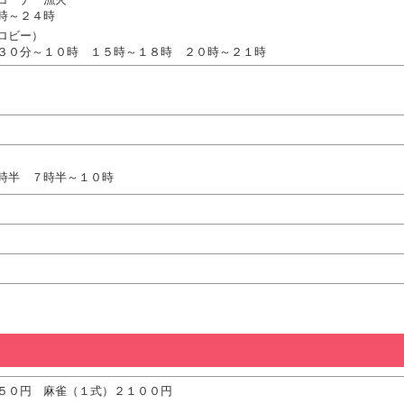
時～２４時
ロビー）
３０分～１０時 １５時～１８時 ２０時～２１時
時半 ７時半～１０時
５０円 麻雀（１式）２１００円