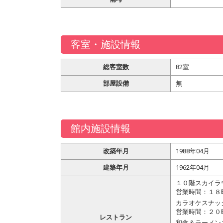
客室・施設情報
総客室数
82室
部屋設備
無
館内施設情報
改築年月
1988年04月
建築年月
1962年04月
１０階スカイラ
営業時間：１８
カラオケスナッ
営業時間：２０
レストラン
和食＆ラーメン