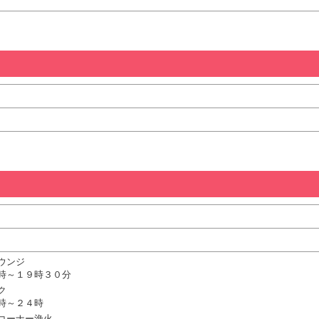
ウンジ
時～１９時３０分
ク
時～２４時
コーナー漁火