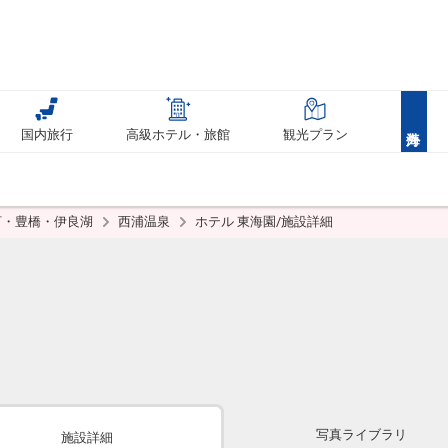
国内旅行
高級ホテル・旅館
観光プラン
河・豊橋・伊良湖
西浦温泉
ホテル 東海園/施設詳細
写真ライブラリ
施設詳細