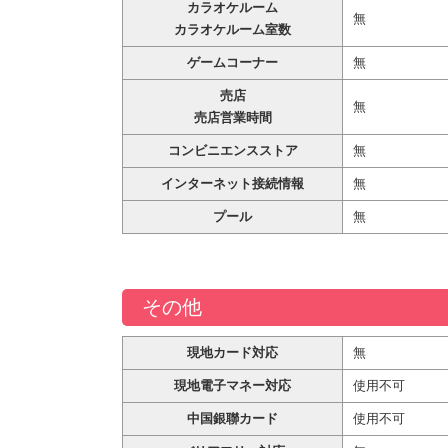
カラオケルーム
無
カラオケルーム室数
ゲームコーナー
無
売店
無
売店営業時間
コンビニエンスストア
無
インターネット接続情報
無
プール
無
その他
現地カード対応
無
現地電子マネー対応
使用不可
中国銀聯カード
使用不可