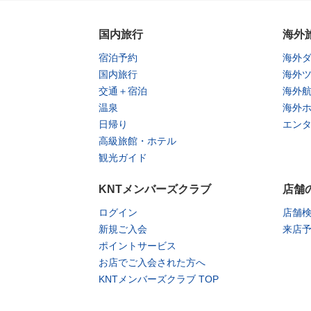
国内旅行
海外
宿泊予約
海外
国内旅行
海外
交通＋宿泊
海外
温泉
海外
日帰り
エン
高級旅館・ホテル
観光ガイド
KNTメンバーズクラブ
店舗
ログイン
店舗
新規ご入会
来店
ポイントサービス
お店でご入会された方へ
KNTメンバーズクラブ TOP