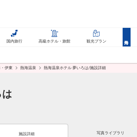
国内旅行
高級ホテル・旅館
観光プラン
海・伊東
熱海温泉
熱海温泉ホテル 夢いろは/施設詳細
ろは
写真ライブラリ
施設詳細