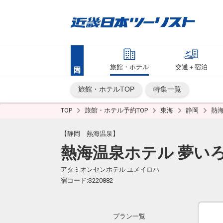
旅館・ホテル
交通＋宿泊
旅館・ホテルTOP
特集一覧
TOP
旅館・ホテル予約TOP
東海
静岡
熱
【静岡 熱海温泉】
熱海温泉ホテル 夢い
アタミオンセンホテル ユメイロハ
宿コード:S220882
プラン一覧