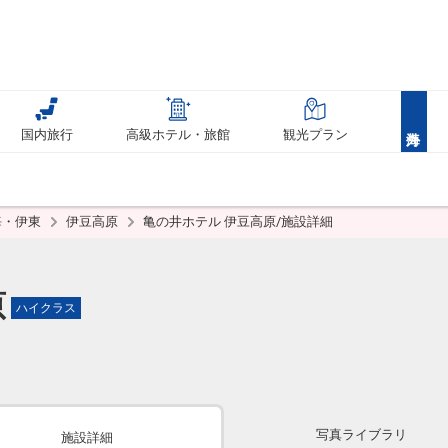
国内旅行
高級ホテル・旅館
観光プラン
海・伊東
伊豆高原
亀の井ホテル 伊豆高原/施設詳細
原
ハイクラス
写真ライブラリ
施設詳細