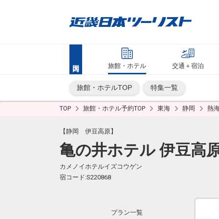
旅館・ホテル
交通＋宿泊
旅館・ホテルTOP
特集一覧
TOP
旅館・ホテル予約TOP
東海
静岡
熱
【静岡 伊豆高原】
亀の井ホテル 伊豆高
カメノイホテルイズコウゲン
宿コード:S220868
プラン一覧