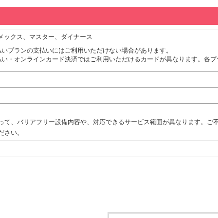
、アメックス、マスター、ダイナース
払いプランの支払いにはご利用いただけない場合があります。
払い・オンラインカード決済ではご利用いただけるカードが異なります。各プ
って、バリアフリー設備内容や、対応できるサービス範囲が異なります。ご
ださい。