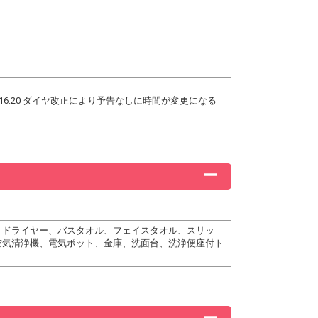
0/16:20 ダイヤ改正により予告なしに時間が変更になる
、ドライヤー、バスタオル、フェイスタオル、スリッ
空気清浄機、電気ポット、金庫、洗面台、洗浄便座付ト