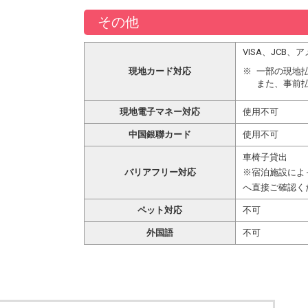
その他
VISA、JCB
現地カード対応
一部の現地
また、事前
現地電子マネー対応
使用不可
中国銀聯カード
使用不可
車椅子貸出
バリアフリー対応
※宿泊施設によ
へ直接ご確認く
ペット対応
不可
外国語
不可