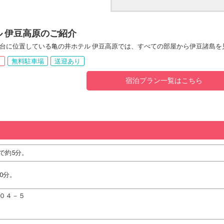
 伊豆高原のご紹介
台に位置している亀の井ホテル 伊豆高原では、すべての部屋から伊豆諸島を
呂
無料駐車場
送迎あり
宿泊プラン一覧はこちら
で約5分。
0分。
１０４－５