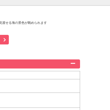
見渡せる海の景色が眺められます