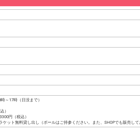
8時～17時（日没まで）
税込）
3300円（税込）
ラケット無料貸し出し（ボールはご持参ください。また、SHOPでも販売して